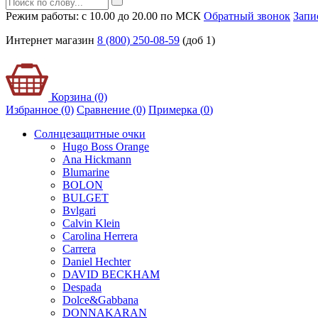
Режим работы: с 10.00 до 20.00 по МСК
Обратный звонок
Запи
Интернет магазин
8 (800) 250-08-59
(доб 1)
Корзина (0)
Избранное (0)
Сравнение (0)
Примерка (
0
)
Солнцезащитные очки
Hugo Boss Orange
Ana Hickmann
Blumarine
BOLON
BULGET
Bvlgari
Calvin Klein
Carolina Herrera
Carrera
Daniel Hechter
DAVID BECKHAM
Despada
Dolce&Gabbana
DONNAKARAN