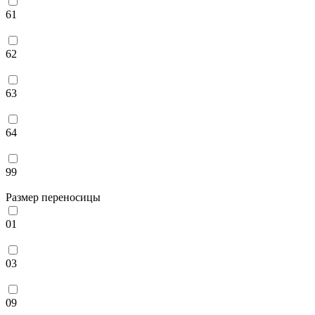
61
62
63
64
99
Размер переносицы
01
03
09