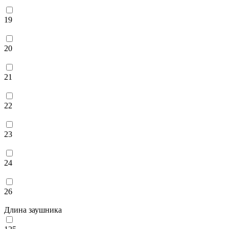
19
20
21
22
23
24
26
Длина заушника