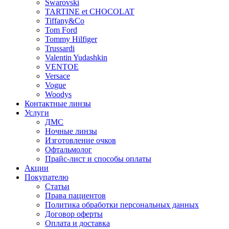
Swarovski
TARTINE et CHOCOLAT
Tiffany&Co
Tom Ford
Tommy Hilfiger
Trussardi
Valentin Yudashkin
VENTOE
Versace
Vogue
Woodys
Контактные линзы
Услуги
ДМС
Ночные линзы
Изготовление очков
Офтальмолог
Прайс-лист и способы оплаты
Акции
Покупателю
Статьи
Права пациентов
Политика обработки персональных данных
Договор оферты
Оплата и доставка