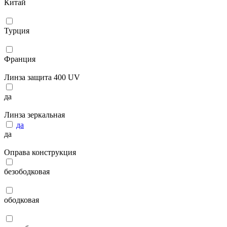
Китай
Турция
Франция
Линза защита 400 UV
да
Линза зеркальная
да
да
Оправа конструкция
безободковая
ободковая