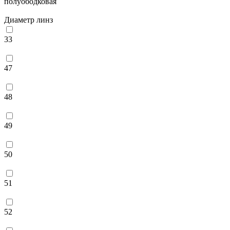
полуободковая
Диаметр линз
33
47
48
49
50
51
52