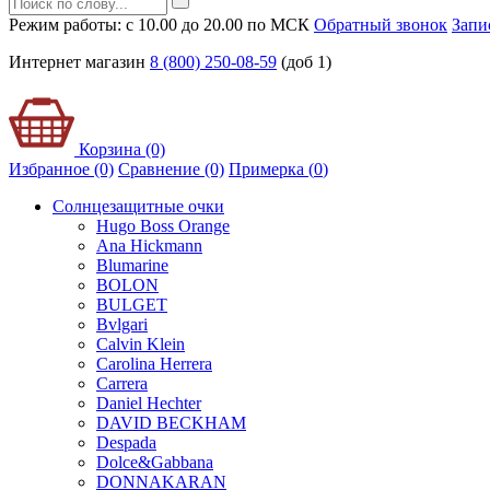
Режим работы: с 10.00 до 20.00 по МСК
Обратный звонок
Запи
Интернет магазин
8 (800) 250-08-59
(доб 1)
Корзина (0)
Избранное (0)
Сравнение (0)
Примерка (
0
)
Солнцезащитные очки
Hugo Boss Orange
Ana Hickmann
Blumarine
BOLON
BULGET
Bvlgari
Calvin Klein
Carolina Herrera
Carrera
Daniel Hechter
DAVID BECKHAM
Despada
Dolce&Gabbana
DONNAKARAN