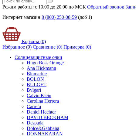
Режим работы: с 10.00 до 20.00 по МСК
Обратный звонок
Запи
Интернет магазин
8 (800) 250-08-59
(доб 1)
Корзина (0)
Избранное (0)
Сравнение (0)
Примерка (
0
)
Солнцезащитные очки
Hugo Boss Orange
Ana Hickmann
Blumarine
BOLON
BULGET
Bvlgari
Calvin Klein
Carolina Herrera
Carrera
Daniel Hechter
DAVID BECKHAM
Despada
Dolce&Gabbana
DONNAKARAN