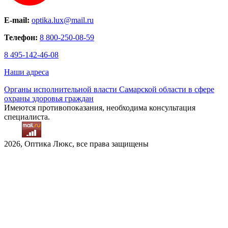
E-mail:
optika.lux@mail.ru
Телефон:
8 800-250-08-59
8 495-142-46-08
Наши адреса
Органы исполнительной власти Самарской области в сфере
охраны здоровья граждан
Имеются противопоказания, необходима консультация
специалиста.
2026, Оптика Люкс, все права защищены