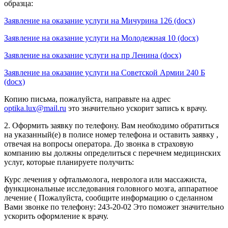
образца:
Заявление на оказание услуги на Мичурина 126 (docx)
Заявление на оказание услуги на Молодежная 10 (docx)
Заявление на оказание услуги на пр Ленина (docx)
Заявление на оказание услуги на Советской Армии 240 Б
(docx)
Копию письма, пожалуйста, направьте на адрес
optika.lux@mail.ru
это значительно ускорит запись к врачу.
2. Оформить заявку по телефону. Вам необходимо обратиться
на указанный(е) в полисе номер телефона и оставить заявку ,
отвечая на вопросы оператора. До звонка в страховую
компанию вы должны определиться с перечнем медицинских
услуг, которые планируете получить:
Курс лечения у офтальмолога, невролога или массажиста,
функциональные исследования головного мозга, аппаратное
лечение ( Пожалуйста, сообщите информацию о сделанном
Вами звонке по телефону: 243-20-02 Это поможет значительно
ускорить оформление к врачу.