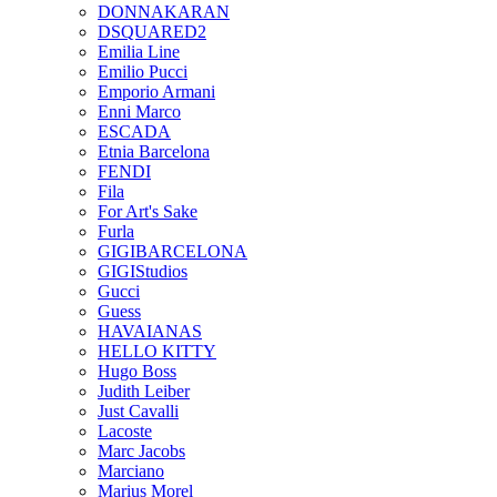
DONNAKARAN
DSQUARED2
Emilia Line
Emilio Pucci
Emporio Armani
Enni Marco
ESCADA
Etnia Barcelona
FENDI
Fila
For Art's Sake
Furla
GIGIBARCELONA
GIGIStudios
Gucci
Guess
HAVAIANAS
HELLO KITTY
Hugo Boss
Judith Leiber
Just Cavalli
Lacoste
Marc Jacobs
Marciano
Marius Morel