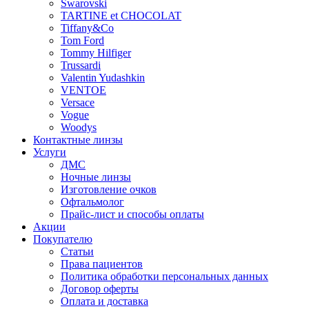
Swarovski
TARTINE et CHOCOLAT
Tiffany&Co
Tom Ford
Tommy Hilfiger
Trussardi
Valentin Yudashkin
VENTOE
Versace
Vogue
Woodys
Контактные линзы
Услуги
ДМС
Ночные линзы
Изготовление очков
Офтальмолог
Прайс-лист и способы оплаты
Акции
Покупателю
Статьи
Права пациентов
Политика обработки персональных данных
Договор оферты
Оплата и доставка