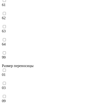
61
62
63
64
99
Размер переносицы
01
03
09