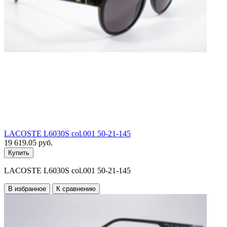
LACOSTE L6030S col.001 50-21-145
19 619.05 руб.
Купить
LACOSTE L6030S col.001 50-21-145
В избранное
К сравнению