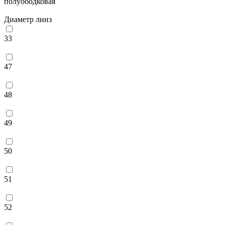
полуободковая
Диаметр линз
33
47
48
49
50
51
52