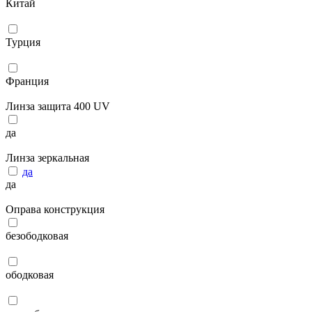
Китай
Турция
Франция
Линза защита 400 UV
да
Линза зеркальная
да
да
Оправа конструкция
безободковая
ободковая