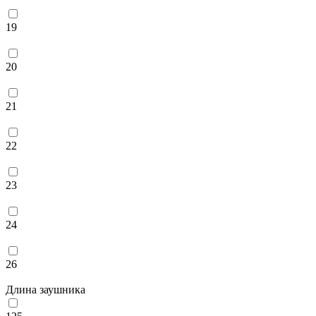
19
20
21
22
23
24
26
Длина заушника