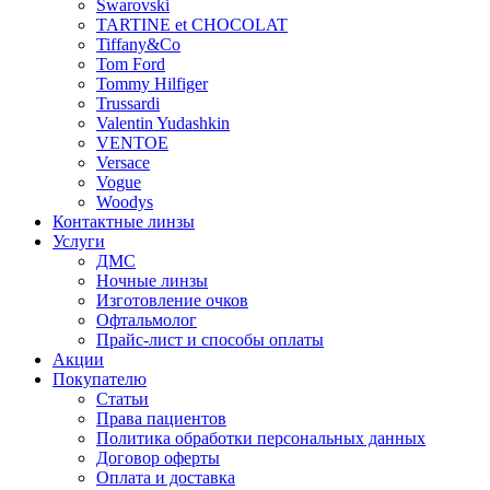
Swarovski
TARTINE et CHOCOLAT
Tiffany&Co
Tom Ford
Tommy Hilfiger
Trussardi
Valentin Yudashkin
VENTOE
Versace
Vogue
Woodys
Контактные линзы
Услуги
ДМС
Ночные линзы
Изготовление очков
Офтальмолог
Прайс-лист и способы оплаты
Акции
Покупателю
Статьи
Права пациентов
Политика обработки персональных данных
Договор оферты
Оплата и доставка