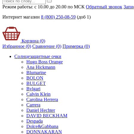
Режим работы: с 10.00 до 20.00 по МСК
Обратный звонок
Запи
Интернет магазин
8 (800) 250-08-59
(доб 1)
Корзина (0)
Избранное (0)
Сравнение (0)
Примерка (
0
)
Солнцезащитные очки
Hugo Boss Orange
Ana Hickmann
Blumarine
BOLON
BULGET
Bvlgari
Calvin Klein
Carolina Herrera
Carrera
Daniel Hechter
DAVID BECKHAM
Despada
Dolce&Gabbana
DONNAKARAN