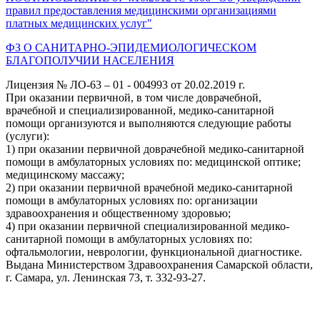
правил предоставления медицинскими организациями
платных медицинских услуг"
ФЗ О САНИТАРНО-ЭПИДЕМИОЛОГИЧЕСКОМ
БЛАГОПОЛУЧИИ НАСЕЛЕНИЯ
Лицензия № ЛО-63 – 01 - 004993 от 20.02.2019 г.
При оказании первичной, в том числе доврачебной,
врачебной и специализированной, медико-санитарной
помощи организуются и выполняются следующие работы
(услуги):
1) при оказании первичной доврачебной медико-санитарной
помощи в амбулаторных условиях по: медицинской оптике;
медицинскому массажу;
2) при оказании первичной врачебной медико-санитарной
помощи в амбулаторных условиях по: организации
здравоохранения и общественному здоровью;
4) при оказании первичной специализированной медико-
санитарной помощи в амбулаторных условиях по:
офтальмологии, неврологии, функциональной диагностике.
Выдана Министерством Здравоохранения Самарской области,
г. Самара, ул. Ленинская 73, т. 332-93-27.