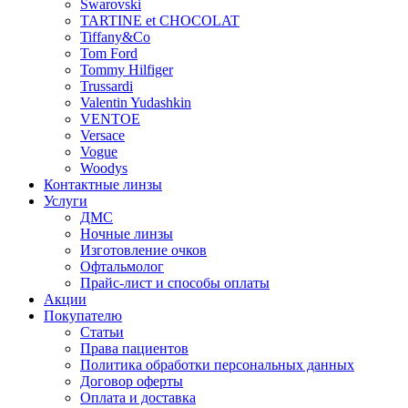
Swarovski
TARTINE et CHOCOLAT
Tiffany&Co
Tom Ford
Tommy Hilfiger
Trussardi
Valentin Yudashkin
VENTOE
Versace
Vogue
Woodys
Контактные линзы
Услуги
ДМС
Ночные линзы
Изготовление очков
Офтальмолог
Прайс-лист и способы оплаты
Акции
Покупателю
Статьи
Права пациентов
Политика обработки персональных данных
Договор оферты
Оплата и доставка