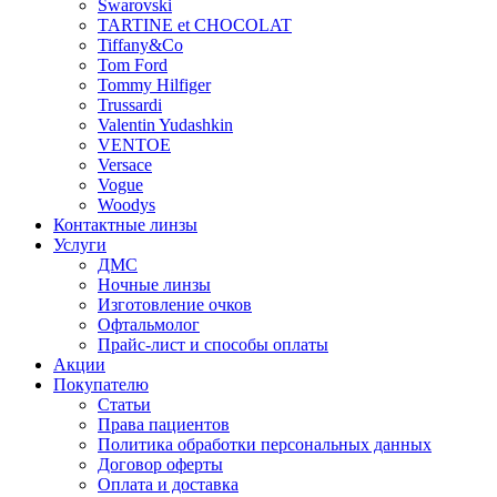
Swarovski
TARTINE et CHOCOLAT
Tiffany&Co
Tom Ford
Tommy Hilfiger
Trussardi
Valentin Yudashkin
VENTOE
Versace
Vogue
Woodys
Контактные линзы
Услуги
ДМС
Ночные линзы
Изготовление очков
Офтальмолог
Прайс-лист и способы оплаты
Акции
Покупателю
Статьи
Права пациентов
Политика обработки персональных данных
Договор оферты
Оплата и доставка