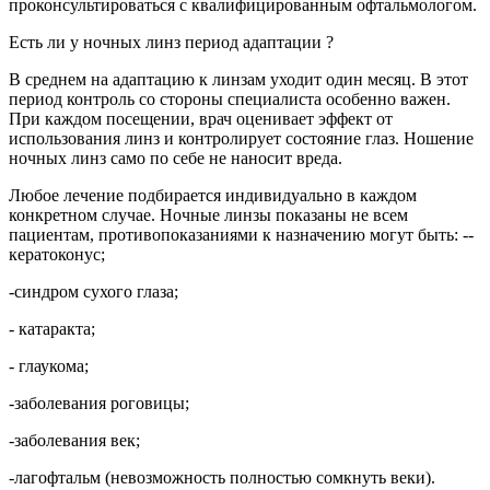
проконсультироваться с квалифицированным офтальмологом.
Есть ли у ночных линз период адаптации ?
В среднем на адаптацию к линзам уходит один месяц. В этот
период контроль со стороны специалиста особенно важен.
При каждом посещении, врач оценивает эффект от
использования линз и контролирует состояние глаз. Ношение
ночных линз само по себе не наносит вреда.
Любое лечение подбирается индивидуально в каждом
конкретном случае. Ночные линзы показаны не всем
пациентам, противопоказаниями к назначению могут быть: --
кератоконус;
-синдром сухого глаза;
- катаракта;
- глаукома;
-заболевания роговицы;
-заболевания век;
-лагофтальм (невозможность полностью сомкнуть веки).