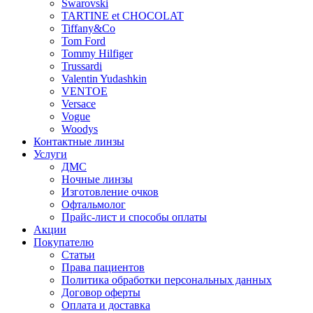
Swarovski
TARTINE et CHOCOLAT
Tiffany&Co
Tom Ford
Tommy Hilfiger
Trussardi
Valentin Yudashkin
VENTOE
Versace
Vogue
Woodys
Контактные линзы
Услуги
ДМС
Ночные линзы
Изготовление очков
Офтальмолог
Прайс-лист и способы оплаты
Акции
Покупателю
Статьи
Права пациентов
Политика обработки персональных данных
Договор оферты
Оплата и доставка