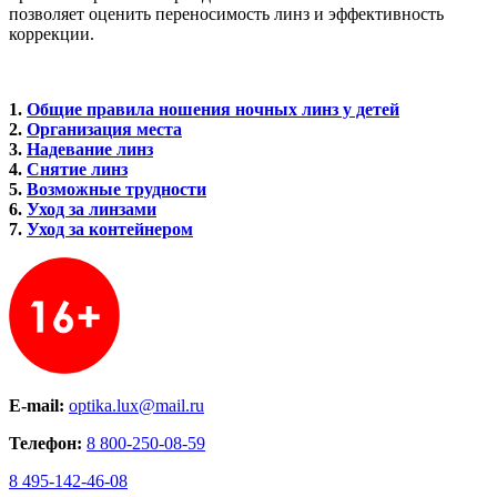
позволяет оценить переносимость линз и эффективность
коррекции.
1.
Общие правила ношения ночных линз у детей
2.
Организация места
3.
Надевание линз
4.
Снятие линз
5.
Возможные трудности
6.
Уход за линзами
7.
Уход за контейнером
E-mail:
optika.lux@mail.ru
Телефон:
8 800-250-08-59
8 495-142-46-08