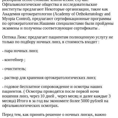
Офтальмологические общества и исследовательские
институты предлагают Некоторые организации, такие как
Академия ортокератологии (Academy of Orthokeratology and
Myopia Control), предлагают сертификационные программы
по ортокератологии.Нашими специалистами были пройдены
экзамены и получены соответсвующие сертификаты .
Оптика Люкс предлагает пациентам полноценную услугу не
только по подбору ночных линз, в стоимость входит :
- пара ночных линз;
- контейнер ;
- очиститель;
- раствор для хранения ортокератологических линз;
- годовое бесплатное сопровождение и осмотры наших
пациентов. ( Осмотры проводятся после первой ночи
ношения линз, через 10 дней , через месяц и далее каждые 3
месяца) Итого в за год вы экономите более 5000 рублей на
офтальмологических осмотрах.
Перед тем, как принять решение о ночных линзах, важно