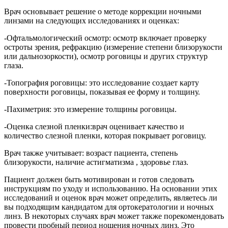
Врач основывает решение о методе коррекции ночными
линзами на следующих исследованиях и оценках:
-Офтальмологический осмотр: осмотр включает проверку
остроты зрения, рефракцию (измерение степени близорукости
или дальнозоркости), осмотр роговицы и других структур
глаза.
-Топография роговицы: это исследование создает карту
поверхности роговицы, показывая ее форму и толщину.
-Пахиметрия: это измерение толщины роговицы.
-Оценка слезной пленки:врач оценивает качество и
количество слезной пленки, которая покрывает роговицу.
Врач также учитывает: возраст пациента, степень
близорукости, наличие астигматизма , здоровье глаз.
Пациент должен быть мотивирован и готов следовать
инструкциям по уходу и использованию. На основании этих
исследований и оценок врач может определить, являетесь ли
вы подходящим кандидатом для ортокератологии и ночных
линз. В некоторых случаях врач может также порекомендовать
провести пробный период ношения ночных линз. Это