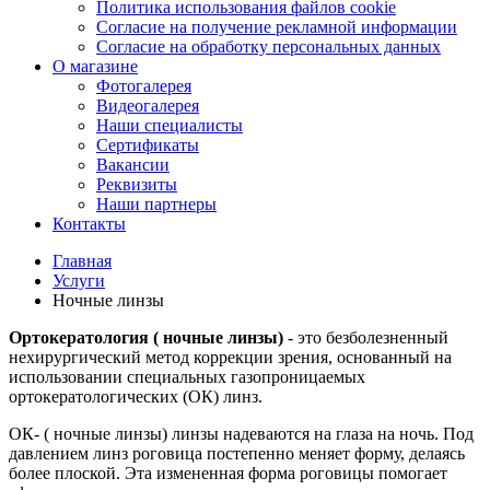
Политика использования файлов cookie
Согласие на получение рекламной информации
Согласие на обработку персональных данных
О магазине
Фотогалерея
Видеогалерея
Наши специалисты
Сертификаты
Вакансии
Реквизиты
Наши партнеры
Контакты
Главная
Услуги
Ночные линзы
Ортокератология
( ночные линзы)
- это безболезненный
нехирургический метод коррекции зрения, основанный на
использовании специальных газопроницаемых
ортокератологических (ОК) линз.
ОК- ( ночные линзы) линзы надеваются на глаза на ночь. Под
давлением линз роговица постепенно меняет форму, делаясь
более плоской. Эта измененная форма роговицы помогает