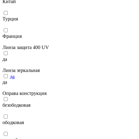
Китай
Турция
Франция
Линза защита 400 UV
да
Линза зеркальная
да
да
Оправа конструкция
безободковая
ободковая