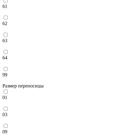
61
62
63
64
99
Размер переносицы
01
03
09