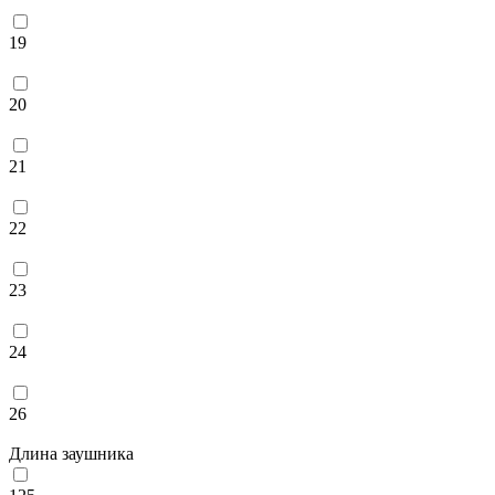
19
20
21
22
23
24
26
Длина заушника