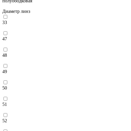
полуободковая
Диаметр линз
33
47
48
49
50
51
52