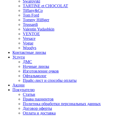
Swarovski
TARTINE et CHOCOLAT
Tiffany&Co
Tom Ford
Tommy Hilfiger
Trussardi
Valentin Yudashkin
VENTOE
Versace
Vogue
Woodys
Контактные линзы
Услуги
ДМС
Ночные линзы
Изготовление очков
Офтальмолог
Прайс-лист и способы оплаты
Акции
Покупателю
Статьи
Права пациентов
Политика обработки персональных данных
Договор оферты
Оплата и доставка