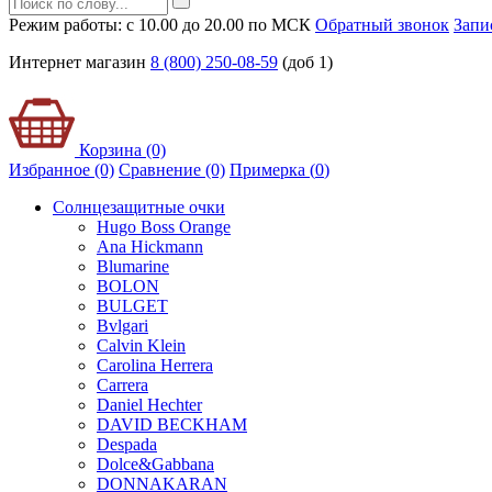
Режим работы: с 10.00 до 20.00 по МСК
Обратный звонок
Запи
Интернет магазин
8 (800) 250-08-59
(доб 1)
Корзина (0)
Избранное (0)
Сравнение (0)
Примерка (
0
)
Солнцезащитные очки
Hugo Boss Orange
Ana Hickmann
Blumarine
BOLON
BULGET
Bvlgari
Calvin Klein
Carolina Herrera
Carrera
Daniel Hechter
DAVID BECKHAM
Despada
Dolce&Gabbana
DONNAKARAN