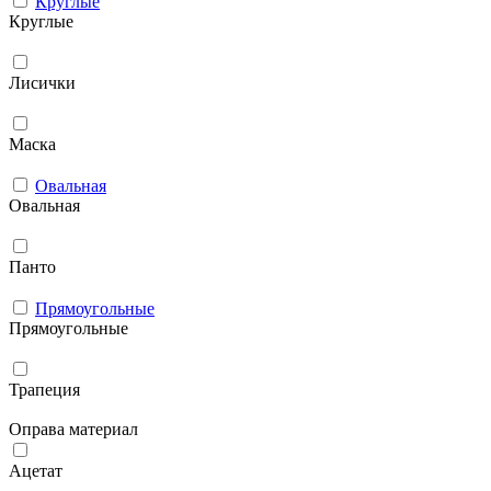
Круглые
Круглые
Лисички
Маска
Овальная
Овальная
Панто
Прямоугольные
Прямоугольные
Трапеция
Оправа материал
Ацетат