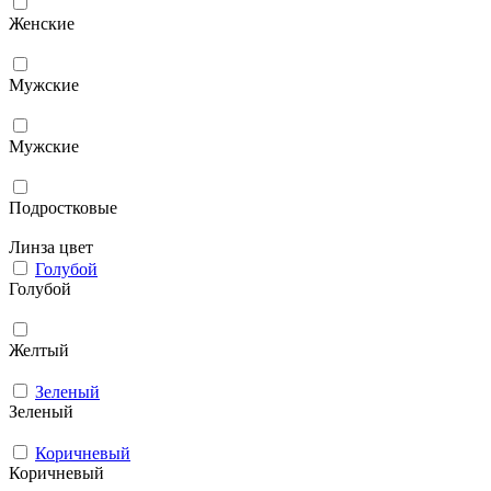
Женские
Мужcкие
Мужские
Подростковые
Линза цвет
Голубой
Голубой
Желтый
Зеленый
Зеленый
Коричневый
Коричневый