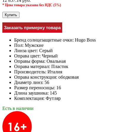
12 857.14 руб.
* Цена товара указана без НДС (5%)
Купить
Заказать примерку товара
Бренд солнцезащитные очки:
Hugo Boss
Пол:
Мужcкие
Линза цвет:
Серый
Оправа цвет:
Черный
Оправы форма:
Овальная
Оправа материал:
Пластик
Производитель:
Италия
Оправа конструкция:
ободковая
Диаметр линз:
56
Размер переносицы:
16
Длина заушника:
145
Комплектация:
Футляр
Есть в наличии