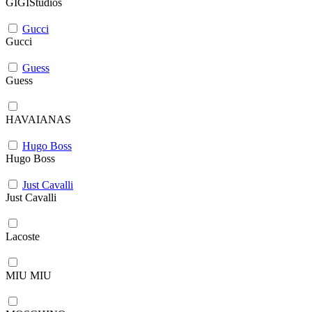
GIGIStudios
Gucci
Gucci
Guess
Guess
HAVAIANAS
Hugo Boss
Hugo Boss
Just Cavalli
Just Cavalli
Lacoste
MIU MIU