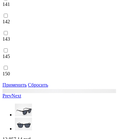
141
142
143
145
150
Применить
Сбросить
Prev
Next