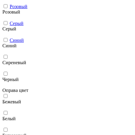
Розовый
Розовый
Серый
Серый
Синий
Синий
Сиреневый
Черный
Оправа цвет
Бежевый
Белый