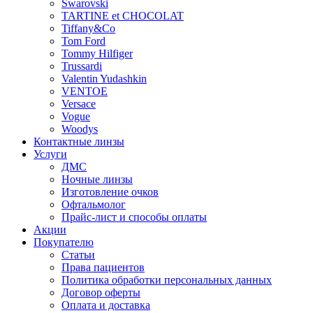
Swarovski
TARTINE et CHOCOLAT
Tiffany&Co
Tom Ford
Tommy Hilfiger
Trussardi
Valentin Yudashkin
VENTOE
Versace
Vogue
Woodys
Контактные линзы
Услуги
ДМС
Ночные линзы
Изготовление очков
Офтальмолог
Прайс-лист и способы оплаты
Акции
Покупателю
Статьи
Права пациентов
Политика обработки персональных данных
Договор оферты
Оплата и доставка