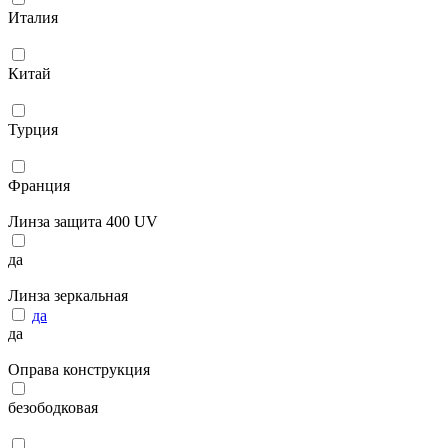
Италия
Китай
Турция
Франция
Линза защита 400 UV
да
Линза зеркальная
да
да
Оправа конструкция
безободковая