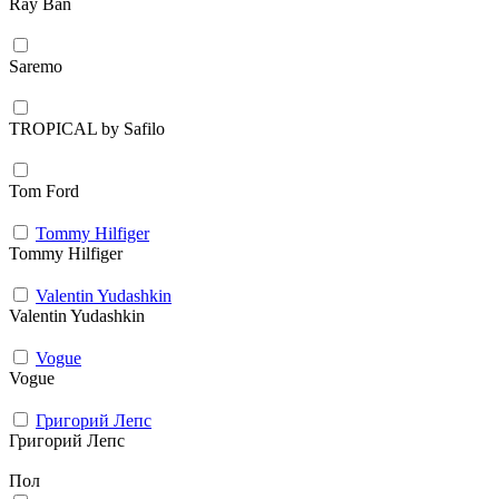
Ray Ban
Saremo
TROPICAL by Safilo
Tom Ford
Tommy Hilfiger
Tommy Hilfiger
Valentin Yudashkin
Valentin Yudashkin
Vogue
Vogue
Григорий Лепс
Григорий Лепс
Пол