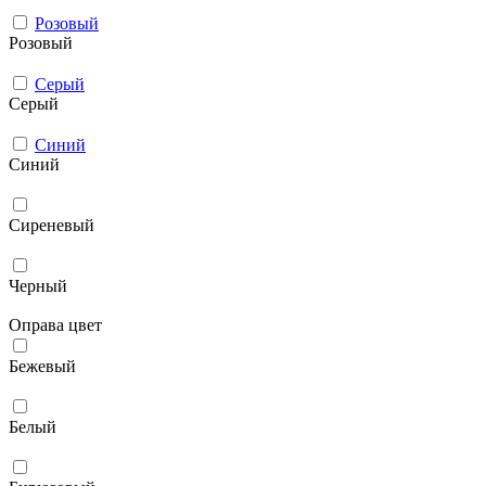
Розовый
Розовый
Серый
Серый
Синий
Синий
Сиреневый
Черный
Оправа цвет
Бежевый
Белый