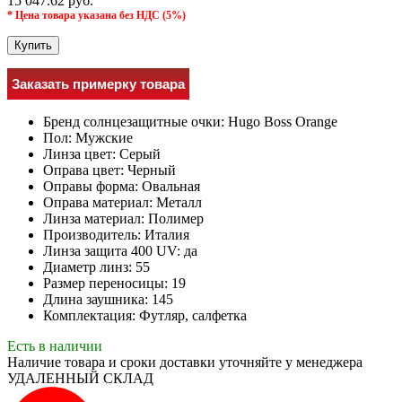
15 047.62 руб.
* Цена товара указана без НДС (5%)
Купить
Заказать примерку товара
Бренд солнцезащитные очки:
Hugo Boss Orange
Пол:
Мужcкие
Линза цвет:
Серый
Оправа цвет:
Черный
Оправы форма:
Овальная
Оправа материал:
Металл
Линза материал:
Полимер
Производитель:
Италия
Линза защита 400 UV:
да
Диаметр линз:
55
Размер переносицы:
19
Длина заушника:
145
Комплектация:
Футляр, салфетка
Есть в наличии
Наличие товара и сроки доставки уточняйте у менеджера
УДАЛЕННЫЙ СКЛАД