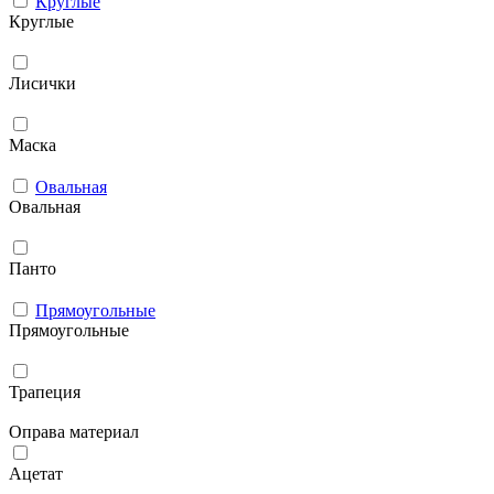
Круглые
Круглые
Лисички
Маска
Овальная
Овальная
Панто
Прямоугольные
Прямоугольные
Трапеция
Оправа материал
Ацетат