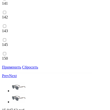
141
142
143
145
150
Применить
Сбросить
Prev
Next