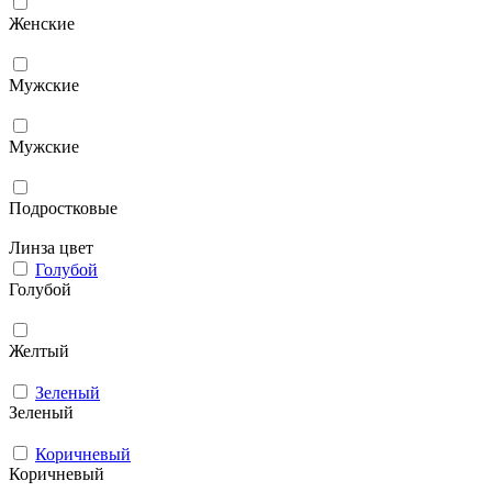
Женские
Мужcкие
Мужские
Подростковые
Линза цвет
Голубой
Голубой
Желтый
Зеленый
Зеленый
Коричневый
Коричневый