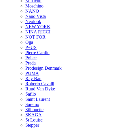
Miu Miu
Moschino
NANO
Nano Vista
Neolook
NEW YORK
NINA RICCI
NOT FOR
Oga
P+US
Pierre Cardin
Police
Prada
Prodesign Denmark
PUMA
Ray Ban
Roberto Cavalli
Ruud Van Dyke
Safilo
Saint Laurent
Saremo
Silhouette
SKAGA
St Louise
Stepper