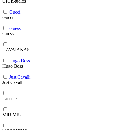
GIGIStudios
Gucci
Gucci
Guess
Guess
HAVAIANAS
Hugo Boss
Hugo Boss
Just Cavalli
Just Cavalli
Lacoste
MIU MIU