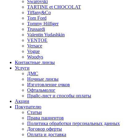
Swarovski
TARTINE et CHOCOLAT
Tiffany&Co
Tom Ford
Tommy Hilfiger
Trussardi
Valentin Yudashkin
VENTOE
Versace
Vogue
Woodys
Контактные линзы
Услуги
ДМС
Ночные линзы
Изготовление очков
Офтальмолог
Прайс-лист и способы оплаты
Акции
Покупателю
Статьи
Права пациентов
Политика обработки персональных данных
Договор оферты
Оплата и доставка