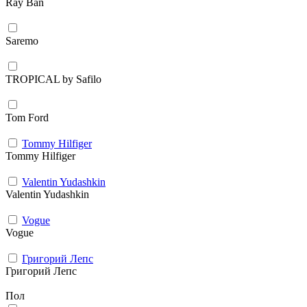
Ray Ban
Saremo
TROPICAL by Safilo
Tom Ford
Tommy Hilfiger
Tommy Hilfiger
Valentin Yudashkin
Valentin Yudashkin
Vogue
Vogue
Григорий Лепс
Григорий Лепс
Пол