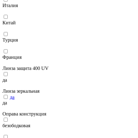
Италия
Китай
Турция
Франция
Линза защита 400 UV
да
Линза зеркальная
да
да
Оправа конструкция
безободковая