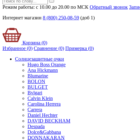
Режим работы: с 10.00 до 20.00 по МСК
Обратный звонок
Запи
Интернет магазин
8 (800) 250-08-59
(доб 1)
Корзина (0)
Избранное (0)
Сравнение (0)
Примерка (
0
)
Солнцезащитные очки
Hugo Boss Orange
Ana Hickmann
Blumarine
BOLON
BULGET
Bvlgari
Calvin Klein
Carolina Herrera
Carrera
Daniel Hechter
DAVID BECKHAM
Despada
Dolce&Gabbana
DONNAKARAN