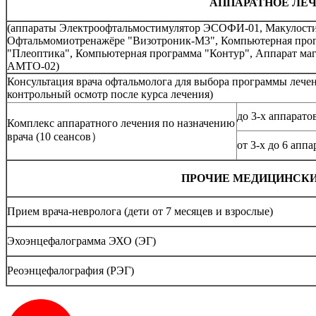
АППАРАТНОЕ ЛЕ
(аппараты Электроофтальмостимулятор ЭСОФИ-01, Макулости
Офтальмомиотренажёре "Визотроник-М3", Компьютерная прог
"Плеоптика", Компьютерная программа "Контур", Аппарат ма
АМТО-02)
Консультация врача офтальмолога для выбора программы лечен
контрольный осмотр после курса лечения)
до 3-х аппарато
Комплекс аппаратного лечения по назначению
врача (10 сеансов）
от 3-х до 6 аппа
ПРОЧИЕ МЕДИЦИНСКИ
Прием врача-невролога (дети от 7 месяцев и взрослые)
Эхоэнцефалограмма ЭХО (ЭГ)
Реоэнцефалография (РЭГ)