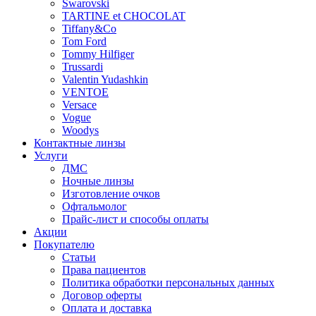
Swarovski
TARTINE et CHOCOLAT
Tiffany&Co
Tom Ford
Tommy Hilfiger
Trussardi
Valentin Yudashkin
VENTOE
Versace
Vogue
Woodys
Контактные линзы
Услуги
ДМС
Ночные линзы
Изготовление очков
Офтальмолог
Прайс-лист и способы оплаты
Акции
Покупателю
Статьи
Права пациентов
Политика обработки персональных данных
Договор оферты
Оплата и доставка