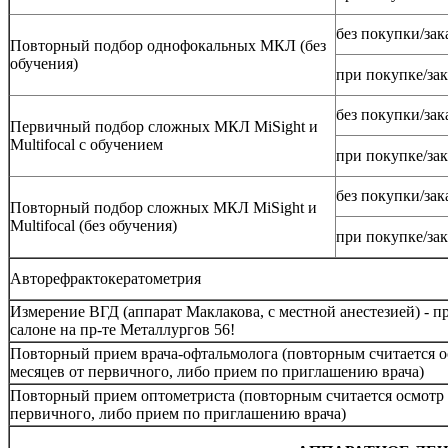
без покупки/за
Повторный подбор однофокальных МКЛ (без
обучения)
при покупке/за
без покупки/за
Первичный подбор сложных МКЛ MiSight и
Multifocal с обучением
при покупке/за
без покупки/за
Повторный подбор сложных МКЛ MiSight и
Multifocal (без обучения)
при покупке/за
Авторефрактокератометрия
Измерение ВГД (аппарат Маклакова, с местной анестезией) - п
салоне на пр-те Металлургов 56!
Повторный прием врача-офтальмолога (повторным считается о
месяцев от первичного, либо прием по приглашению врача)
Повторный прием оптометриста (повторным считается осмотр д
первичного, либо прием по приглашению врача)