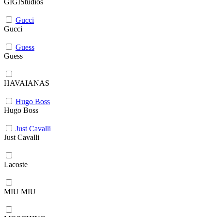
GIGIStudios
Gucci
Gucci
Guess
Guess
HAVAIANAS
Hugo Boss
Hugo Boss
Just Cavalli
Just Cavalli
Lacoste
MIU MIU