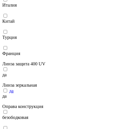
Италия
Китай
Турция
Франция
Линза защита 400 UV
да
Линза зеркальная
да
да
Оправа конструкция
безободковая