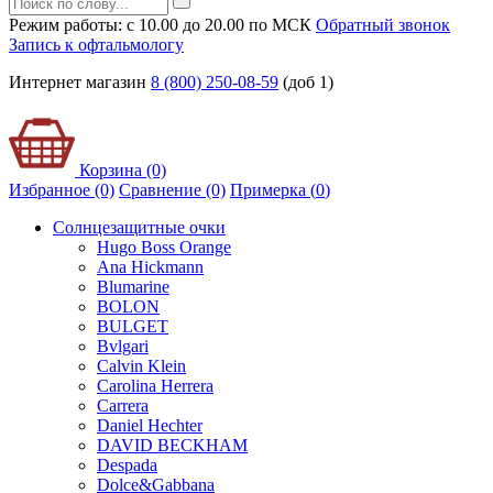
Режим работы: с 10.00 до 20.00 по МСК
Обратный звонок
Запись к офтальмологу
Интернет магазин
8 (800) 250-08-59
(доб 1)
Корзина (0)
Избранное (0)
Сравнение (0)
Примерка (
0
)
Солнцезащитные очки
Hugo Boss Orange
Ana Hickmann
Blumarine
BOLON
BULGET
Bvlgari
Calvin Klein
Carolina Herrera
Carrera
Daniel Hechter
DAVID BECKHAM
Despada
Dolce&Gabbana