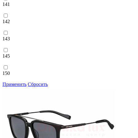
141
142
143
145
150
Применить
Сбросить