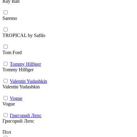
Ray Ban
Saremo
TROPICAL by Safilo
Tom Ford
Tommy Hilfiger
Tommy Hilfiger
Valentin Yudashkin
Valentin Yudashkin
Vogue
Vogue
Григорий Лепс
Григорий Лепс
Пол