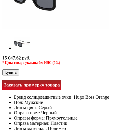
15 047.62 руб.
* Цена товара указана без НДС (5%)
Купить
Заказать примерку товара
Бренд солнцезащитные очки:
Hugo Boss Orange
Пол:
Мужcкие
Линза цвет:
Серый
Оправа цвет:
Черный
Оправы форма:
Прямоугольные
Оправа материал:
Пластик
Линза материал:
Полимер