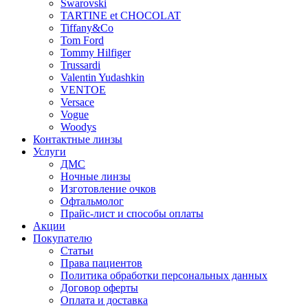
Swarovski
TARTINE et CHOCOLAT
Tiffany&Co
Tom Ford
Tommy Hilfiger
Trussardi
Valentin Yudashkin
VENTOE
Versace
Vogue
Woodys
Контактные линзы
Услуги
ДМС
Ночные линзы
Изготовление очков
Офтальмолог
Прайс-лист и способы оплаты
Акции
Покупателю
Статьи
Права пациентов
Политика обработки персональных данных
Договор оферты
Оплата и доставка