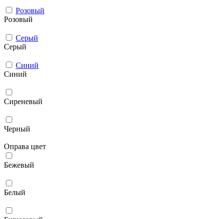
Розовый
Розовый
Серый
Серый
Синий
Синий
Сиреневый
Черный
Оправа цвет
Бежевый
Белый