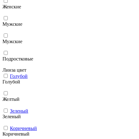
Женские
Мужcкие
Мужские
Подростковые
Линза цвет
Голубой
Голубой
Желтый
Зеленый
Зеленый
Коричневый
Коричневый