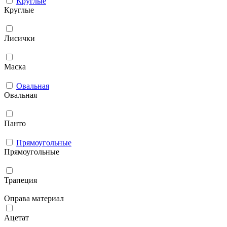
Круглые
Круглые
Лисички
Маска
Овальная
Овальная
Панто
Прямоугольные
Прямоугольные
Трапеция
Оправа материал
Ацетат