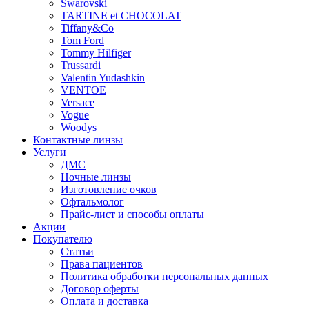
Swarovski
TARTINE et CHOCOLAT
Tiffany&Co
Tom Ford
Tommy Hilfiger
Trussardi
Valentin Yudashkin
VENTOE
Versace
Vogue
Woodys
Контактные линзы
Услуги
ДМС
Ночные линзы
Изготовление очков
Офтальмолог
Прайс-лист и способы оплаты
Акции
Покупателю
Статьи
Права пациентов
Политика обработки персональных данных
Договор оферты
Оплата и доставка