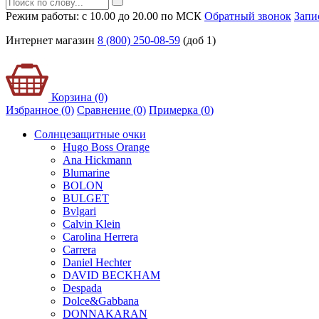
Режим работы: с 10.00 до 20.00 по МСК
Обратный звонок
Запи
Интернет магазин
8 (800) 250-08-59
(доб 1)
Корзина (0)
Избранное (0)
Сравнение (0)
Примерка (
0
)
Солнцезащитные очки
Hugo Boss Orange
Ana Hickmann
Blumarine
BOLON
BULGET
Bvlgari
Calvin Klein
Carolina Herrera
Carrera
Daniel Hechter
DAVID BECKHAM
Despada
Dolce&Gabbana
DONNAKARAN