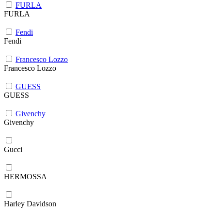
FURLA
FURLA
Fendi
Fendi
Francesco Lozzo
Francesco Lozzo
GUESS
GUESS
Givenchy
Givenchy
Gucci
HERMOSSA
Harley Davidson