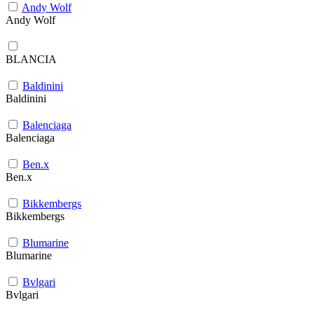
Andy Wolf
Andy Wolf
BLANCIA
Baldinini
Baldinini
Balenciaga
Balenciaga
Ben.x
Ben.x
Bikkembergs
Bikkembergs
Blumarine
Blumarine
Bvlgari
Bvlgari