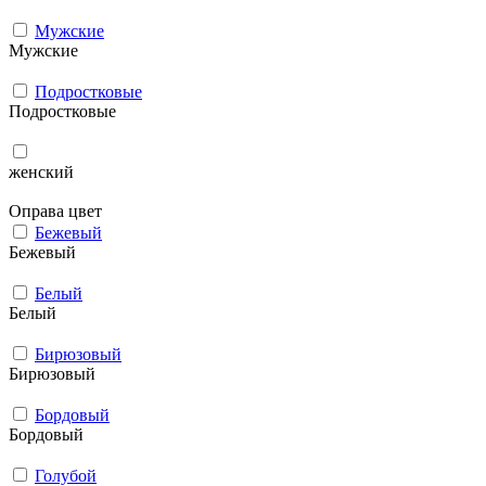
Мужcкие
Мужcкие
Подростковые
Подростковые
женский
Оправа цвет
Бежевый
Бежевый
Белый
Белый
Бирюзовый
Бирюзовый
Бордовый
Бордовый
Голубой