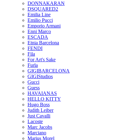
DONNAKARAN
DSQUARED2
Emilia Line
Emilio Pucci
Emporio Armani
Enni Marco
ESCADA
Etnia Barcelona
FENDI
Fila
For Art's Sake
Furla
GIGIBARCELONA
GIGIStudios
Gucci
Guess
HAVAIANAS
HELLO KITTY
Hugo Boss
Judith Leiber
Just Cavalli
Lacoste
Marc Jacobs
Marciano
Marius Morel