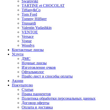
Swarovski
TARTINE et CHOCOLAT
Tiffany&Co
Tom Ford
Tommy Hilfiger
Trussardi
Valentin Yudashkin
VENTOE
Versace
Vogue
Woodys
Контактные линзы
Услуги
ДМС
Ночные линзы
Изготовление очков
Офтальмолог
Прайс-лист и способы оплаты
Акции
Покупателю
Статьи
Права пациентов
Политика обработки персональных данных
Договор оферты
Оплата и доставка