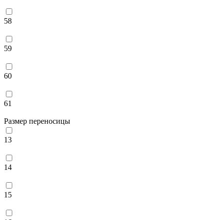
58
59
60
61
Размер переносицы
13
14
15