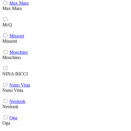
Max Mara
Max Mara
McQ
Missoni
Missoni
Moschino
Moschino
NINA RICCI
Nano Vista
Nano Vista
Neolook
Neolook
Oga
Oga