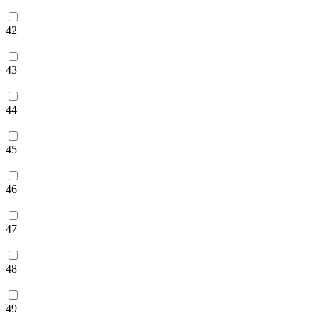
42
43
44
45
46
47
48
49