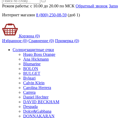
Режим работы: с 10.00 до 20.00 по МСК
Обратный звонок
Запи
Интернет магазин
8 (800) 250-08-59
(доб 1)
Корзина (0)
Избранное (0)
Сравнение (0)
Примерка (
0
)
Солнцезащитные очки
Hugo Boss Orange
Ana Hickmann
Blumarine
BOLON
BULGET
Bvlgari
Calvin Klein
Carolina Herrera
Carrera
Daniel Hechter
DAVID BECKHAM
Despada
Dolce&Gabbana
DONNAKARAN