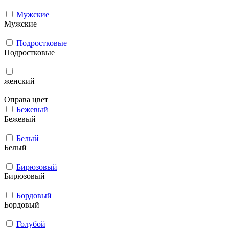
Мужcкие
Мужcкие
Подростковые
Подростковые
женский
Оправа цвет
Бежевый
Бежевый
Белый
Белый
Бирюзовый
Бирюзовый
Бордовый
Бордовый
Голубой