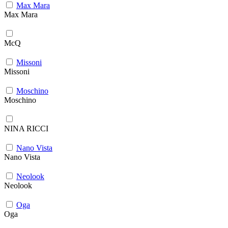
Max Mara
Max Mara
McQ
Missoni
Missoni
Moschino
Moschino
NINA RICCI
Nano Vista
Nano Vista
Neolook
Neolook
Oga
Oga