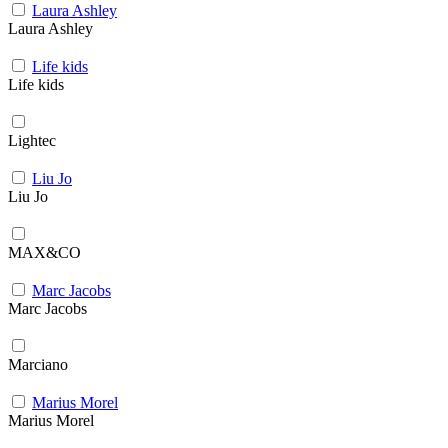
Laura Ashley
Laura Ashley
Life kids
Life kids
Lightec
Liu Jo
Liu Jo
MAX&CO
Marc Jacobs
Marc Jacobs
Marciano
Marius Morel
Marius Morel