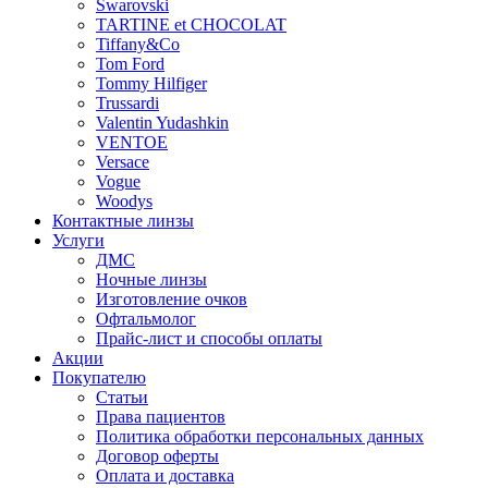
Swarovski
TARTINE et CHOCOLAT
Tiffany&Co
Tom Ford
Tommy Hilfiger
Trussardi
Valentin Yudashkin
VENTOE
Versace
Vogue
Woodys
Контактные линзы
Услуги
ДМС
Ночные линзы
Изготовление очков
Офтальмолог
Прайс-лист и способы оплаты
Акции
Покупателю
Статьи
Права пациентов
Политика обработки персональных данных
Договор оферты
Оплата и доставка