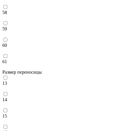
58
59
60
61
Размер переносицы
13
14
15