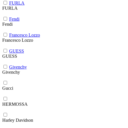
FURLA
FURLA
Fendi
Fendi
Francesco Lozzo
Francesco Lozzo
GUESS
GUESS
Givenchy
Givenchy
Gucci
HERMOSSA
Harley Davidson