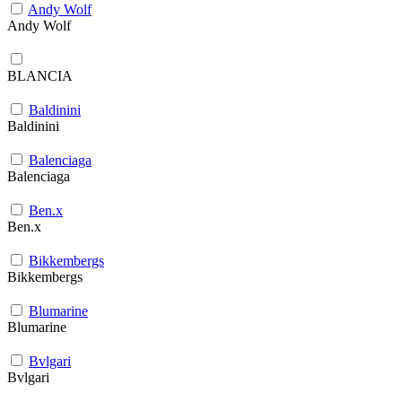
Andy Wolf
Andy Wolf
BLANCIA
Baldinini
Baldinini
Balenciaga
Balenciaga
Ben.x
Ben.x
Bikkembergs
Bikkembergs
Blumarine
Blumarine
Bvlgari
Bvlgari