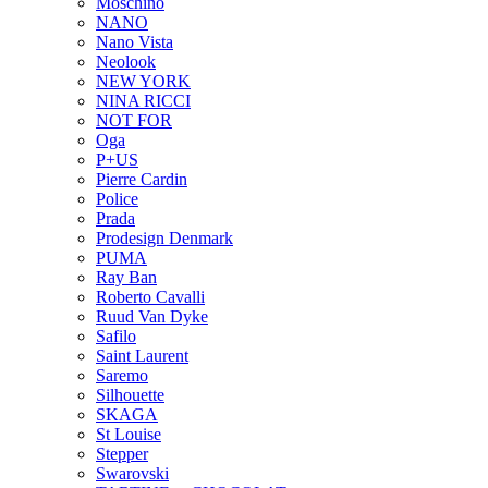
Moschino
NANO
Nano Vista
Neolook
NEW YORK
NINA RICCI
NOT FOR
Oga
P+US
Pierre Cardin
Police
Prada
Prodesign Denmark
PUMA
Ray Ban
Roberto Cavalli
Ruud Van Dyke
Safilo
Saint Laurent
Saremo
Silhouette
SKAGA
St Louise
Stepper
Swarovski