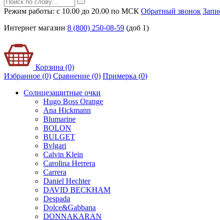
Режим работы: с 10.00 до 20.00 по МСК
Обратный звонок
Запи
Интернет магазин
8 (800) 250-08-59
(доб 1)
Корзина (0)
Избранное (0)
Сравнение (0)
Примерка (
0
)
Солнцезащитные очки
Hugo Boss Orange
Ana Hickmann
Blumarine
BOLON
BULGET
Bvlgari
Calvin Klein
Carolina Herrera
Carrera
Daniel Hechter
DAVID BECKHAM
Despada
Dolce&Gabbana
DONNAKARAN