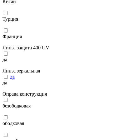
Китай
Турция
Франция
Линза защита 400 UV
да
Линза зеркальная
да
да
Оправа конструкция
безободковая
ободковая