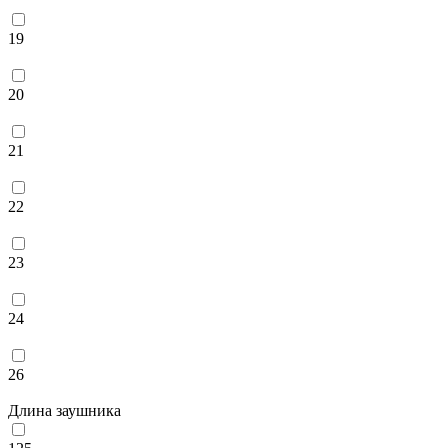
19
20
21
22
23
24
26
Длина заушника