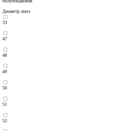
полуободковая
Диаметр линз
33
47
48
49
50
51
52