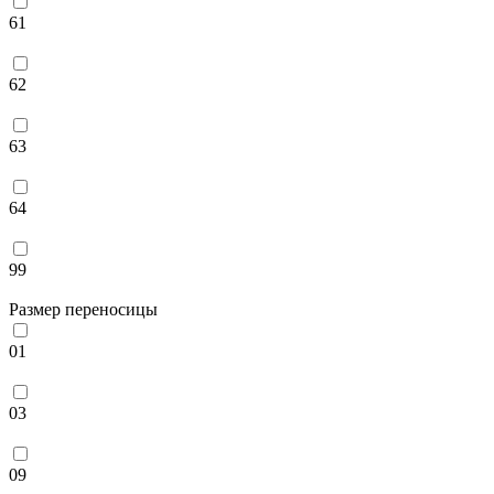
61
62
63
64
99
Размер переносицы
01
03
09