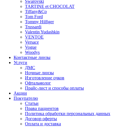
Swarovski
TARTINE et CHOCOLAT
Tiffany&Co
Tom Ford
Tommy Hilfiger
Trussardi
Valentin Yudashkin
VENTOE
Versace
Vogue
Woodys
Контактные линзы
Услуги
ДМС
Ночные линзы
Изготовление очков
Офтальмолог
Прайс-лист и способы оплаты
Акции
Покупателю
Статьи
Права пациентов
Политика обработки персональных данных
Договор оферты
Оплата и доставка