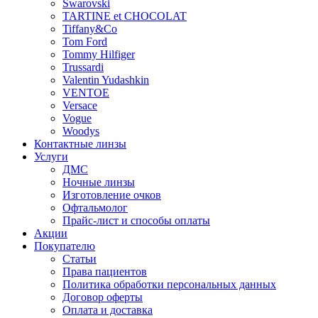
Swarovski
TARTINE et CHOCOLAT
Tiffany&Co
Tom Ford
Tommy Hilfiger
Trussardi
Valentin Yudashkin
VENTOE
Versace
Vogue
Woodys
Контактные линзы
Услуги
ДМС
Ночные линзы
Изготовление очков
Офтальмолог
Прайс-лист и способы оплаты
Акции
Покупателю
Статьи
Права пациентов
Политика обработки персональных данных
Договор оферты
Оплата и доставка