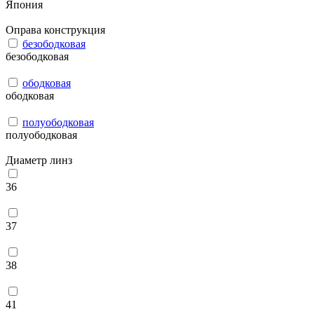
Япония
Оправа конструкция
безободковая
безободковая
ободковая
ободковая
полуободковая
полуободковая
Диаметр линз
36
37
38
41