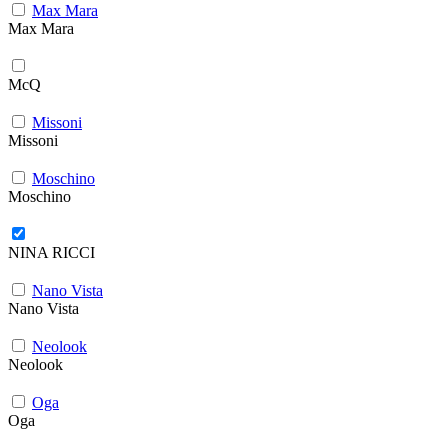
Max Mara
Max Mara
McQ
Missoni
Missoni
Moschino
Moschino
NINA RICCI
Nano Vista
Nano Vista
Neolook
Neolook
Oga
Oga