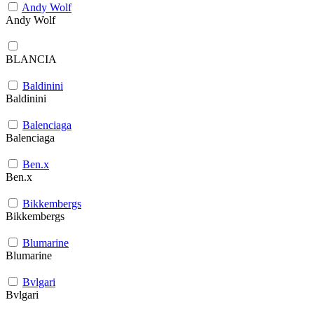
Andy Wolf
Andy Wolf
BLANCIA
Baldinini
Baldinini
Balenciaga
Balenciaga
Ben.x
Ben.x
Bikkembergs
Bikkembergs
Blumarine
Blumarine
Bvlgari
Bvlgari