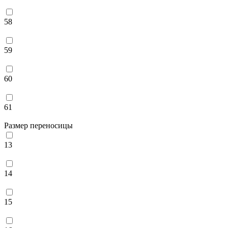
58
59
60
61
Размер переносицы
13
14
15