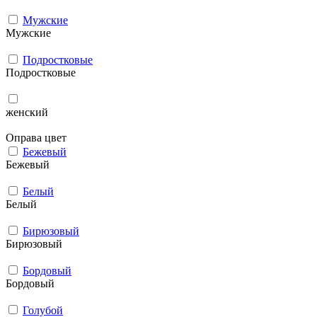
Мужcкие
Мужcкие
Подростковые
Подростковые
женский
Оправа цвет
Бежевый
Бежевый
Белый
Белый
Бирюзовый
Бирюзовый
Бордовый
Бордовый
Голубой