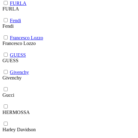
FURLA
FURLA
Fendi
Fendi
Francesco Lozzo
Francesco Lozzo
GUESS
GUESS
Givenchy
Givenchy
Gucci
HERMOSSA
Harley Davidson