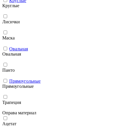
Круглые
Круглые
Лисички
Маска
Овальная
Овальная
Панто
Прямоугольные
Прямоугольные
Трапеция
Оправа материал
Ацетат