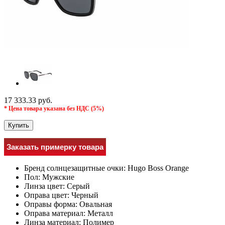
17 333.33 руб.
* Цена товара указана без НДС (5%)
Купить
Заказать примерку товара
Бренд солнцезащитные очки:
Hugo Boss Orange
Пол:
Мужcкие
Линза цвет:
Серый
Оправа цвет:
Черный
Оправы форма:
Овальная
Оправа материал:
Металл
Линза материал:
Полимер