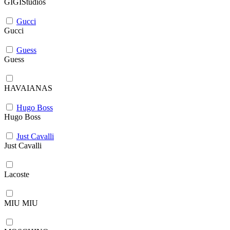
GIGIStudios
Gucci
Gucci
Guess
Guess
HAVAIANAS
Hugo Boss
Hugo Boss
Just Cavalli
Just Cavalli
Lacoste
MIU MIU