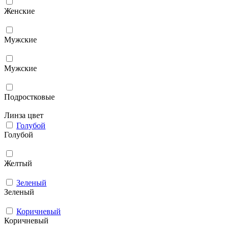
Женские
Мужcкие
Мужские
Подростковые
Линза цвет
Голубой
Голубой
Желтый
Зеленый
Зеленый
Коричневый
Коричневый