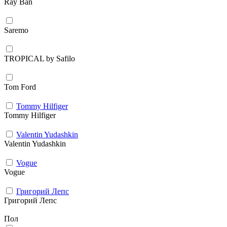
Ray Ban
Saremo
TROPICAL by Safilo
Tom Ford
Tommy Hilfiger
Tommy Hilfiger
Valentin Yudashkin
Valentin Yudashkin
Vogue
Vogue
Григорий Лепс
Григорий Лепс
Пол