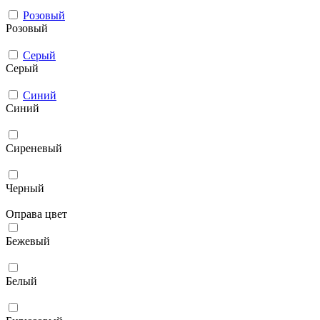
Розовый
Розовый
Серый
Серый
Синий
Синий
Сиреневый
Черный
Оправа цвет
Бежевый
Белый