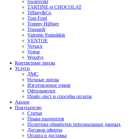
Swarovski
TARTINE et CHOCOLAT
Tiffany&Co
Tom Ford
Tommy Hilfiger
Trussardi
Valentin Yudashkin
VENTOE
Versace
Vogue
Woodys
Контактные линзы
Услуги
ДМС
Ночные линзы
Изготовление очков
Офтальмолог
Прайс-лист и способы оплаты
Акции
Покупателю
Статьи
Права пациентов
Политика обработки персональных данных
Договор оферты
Оплата и доставка