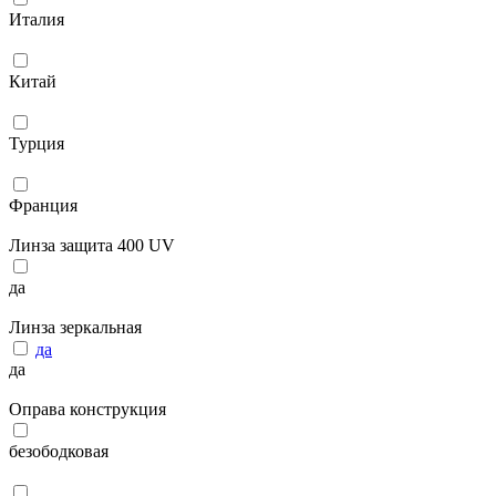
Италия
Китай
Турция
Франция
Линза защита 400 UV
да
Линза зеркальная
да
да
Оправа конструкция
безободковая