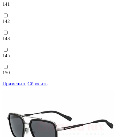
141
142
143
145
150
Применить
Сбросить