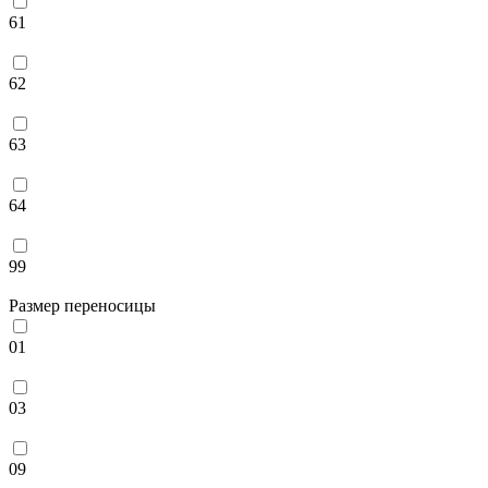
61
62
63
64
99
Размер переносицы
01
03
09