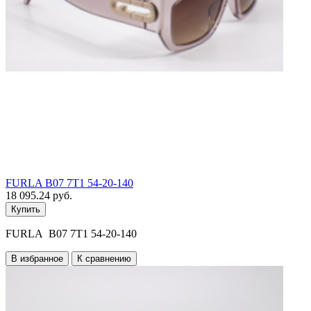
FURLA B07 7T1 54-20-140
18 095.24 руб.
Купить
FURLA B07 7T1 54-20-140
В избранное
К сравнению