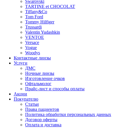
Swarovski
TARTINE et CHOCOLAT
Tiffany&Co
Tom Ford
Tommy Hilfiger
Trussardi
Valentin Yudashkin
VENTOE
Versace
Vogue
Woodys
Контактные линзы
Услуги
ДМС
Ночные линзы
Изготовление очков
Офтальмолог
Прайс-лист и способы оплаты
Акции
Покупателю
Статьи
Права пациентов
Политика обработки персональных данных
Договор оферты
Оплата и доставка