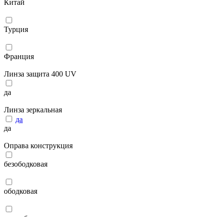
Китай
Турция
Франция
Линза защита 400 UV
да
Линза зеркальная
да
да
Оправа конструкция
безободковая
ободковая