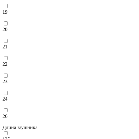
19
20
21
22
23
24
26
Длина заушника