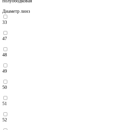
полуободковая
Диаметр линз
33
47
48
49
50
51
52