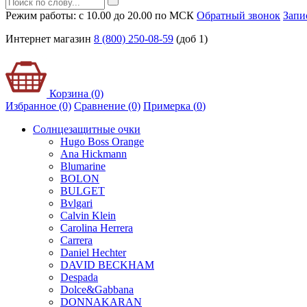
Режим работы: с 10.00 до 20.00 по МСК
Обратный звонок
Запи
Интернет магазин
8 (800) 250-08-59
(доб 1)
Корзина (0)
Избранное (0)
Сравнение (0)
Примерка (
0
)
Солнцезащитные очки
Hugo Boss Orange
Ana Hickmann
Blumarine
BOLON
BULGET
Bvlgari
Calvin Klein
Carolina Herrera
Carrera
Daniel Hechter
DAVID BECKHAM
Despada
Dolce&Gabbana
DONNAKARAN