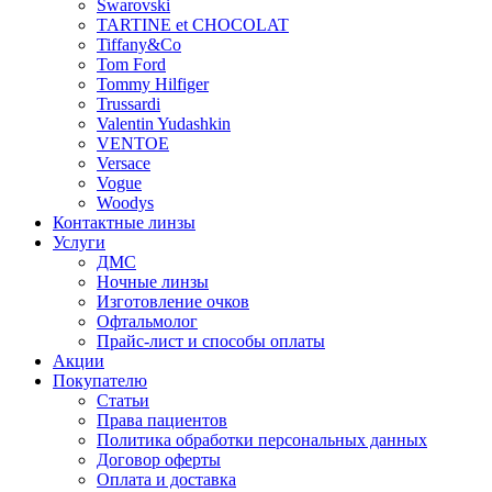
Swarovski
TARTINE et CHOCOLAT
Tiffany&Co
Tom Ford
Tommy Hilfiger
Trussardi
Valentin Yudashkin
VENTOE
Versace
Vogue
Woodys
Контактные линзы
Услуги
ДМС
Ночные линзы
Изготовление очков
Офтальмолог
Прайс-лист и способы оплаты
Акции
Покупателю
Статьи
Права пациентов
Политика обработки персональных данных
Договор оферты
Оплата и доставка