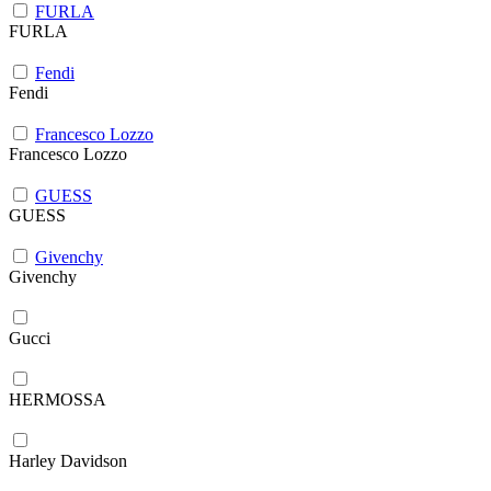
FURLA
FURLA
Fendi
Fendi
Francesco Lozzo
Francesco Lozzo
GUESS
GUESS
Givenchy
Givenchy
Gucci
HERMOSSA
Harley Davidson