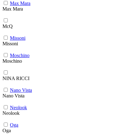
Max Mara
Max Mara
McQ
Missoni
Missoni
Moschino
Moschino
NINA RICCI
Nano Vista
Nano Vista
Neolook
Neolook
Oga
Oga