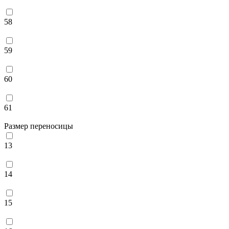
58
59
60
61
Размер переносицы
13
14
15