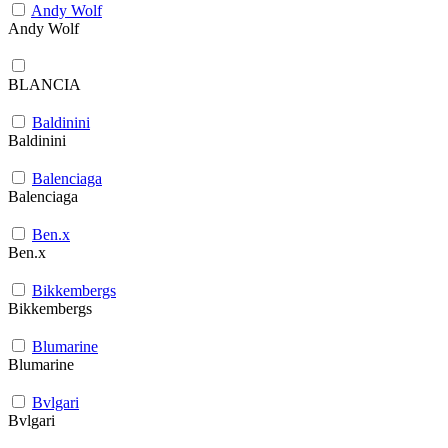
Andy Wolf
Andy Wolf
BLANCIA
Baldinini
Baldinini
Balenciaga
Balenciaga
Ben.x
Ben.x
Bikkembergs
Bikkembergs
Blumarine
Blumarine
Bvlgari
Bvlgari