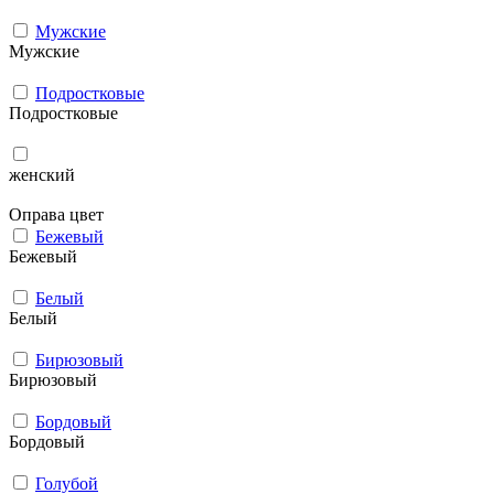
Мужcкие
Мужcкие
Подростковые
Подростковые
женский
Оправа цвет
Бежевый
Бежевый
Белый
Белый
Бирюзовый
Бирюзовый
Бордовый
Бордовый
Голубой