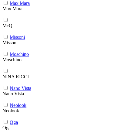
Max Mara
Max Mara
McQ
Missoni
Missoni
Moschino
Moschino
NINA RICCI
Nano Vista
Nano Vista
Neolook
Neolook
Oga
Oga