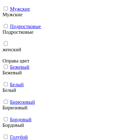
Мужcкие
Мужcкие
Подростковые
Подростковые
женский
Оправа цвет
Бежевый
Бежевый
Белый
Белый
Бирюзовый
Бирюзовый
Бордовый
Бордовый
Голубой