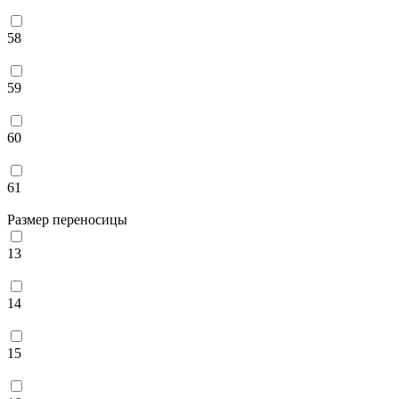
58
59
60
61
Размер переносицы
13
14
15