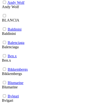
Andy Wolf
Andy Wolf
BLANCIA
Baldinini
Baldinini
Balenciaga
Balenciaga
Ben.x
Ben.x
Bikkembergs
Bikkembergs
Blumarine
Blumarine
Bvlgari
Bvlgari