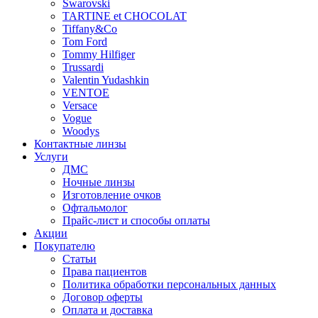
Swarovski
TARTINE et CHOCOLAT
Tiffany&Co
Tom Ford
Tommy Hilfiger
Trussardi
Valentin Yudashkin
VENTOE
Versace
Vogue
Woodys
Контактные линзы
Услуги
ДМС
Ночные линзы
Изготовление очков
Офтальмолог
Прайс-лист и способы оплаты
Акции
Покупателю
Статьи
Права пациентов
Политика обработки персональных данных
Договор оферты
Оплата и доставка