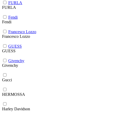
FURLA
FURLA
Fendi
Fendi
Francesco Lozzo
Francesco Lozzo
GUESS
GUESS
Givenchy
Givenchy
Gucci
HERMOSSA
Harley Davidson