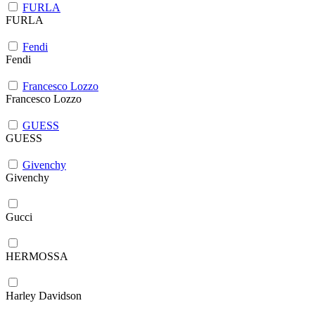
FURLA
FURLA
Fendi
Fendi
Francesco Lozzo
Francesco Lozzo
GUESS
GUESS
Givenchy
Givenchy
Gucci
HERMOSSA
Harley Davidson