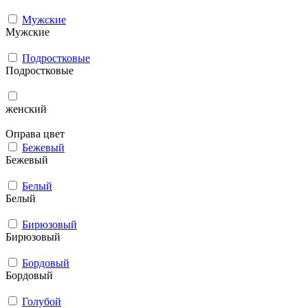
Мужcкие
Мужcкие
Подростковые
Подростковые
женский
Оправа цвет
Бежевый
Бежевый
Белый
Белый
Бирюзовый
Бирюзовый
Бордовый
Бордовый
Голубой