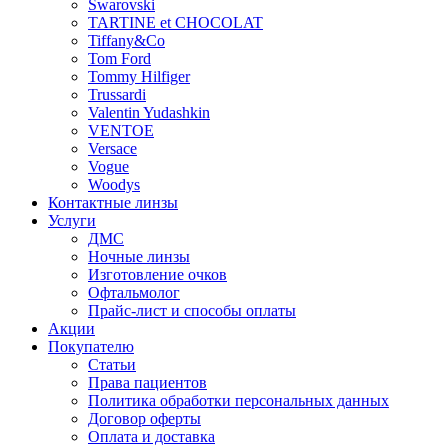
Swarovski
TARTINE et CHOCOLAT
Tiffany&Co
Tom Ford
Tommy Hilfiger
Trussardi
Valentin Yudashkin
VENTOE
Versace
Vogue
Woodys
Контактные линзы
Услуги
ДМС
Ночные линзы
Изготовление очков
Офтальмолог
Прайс-лист и способы оплаты
Акции
Покупателю
Статьи
Права пациентов
Политика обработки персональных данных
Договор оферты
Оплата и доставка