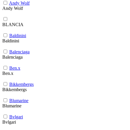
Andy Wolf
Andy Wolf
BLANCIA
Baldinini
Baldinini
Balenciaga
Balenciaga
Ben.x
Ben.x
Bikkembergs
Bikkembergs
Blumarine
Blumarine
Bvlgari
Bvlgari