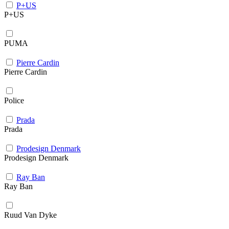
P+US
P+US
PUMA
Pierre Cardin
Pierre Cardin
Police
Prada
Prada
Prodesign Denmark
Prodesign Denmark
Ray Ban
Ray Ban
Ruud Van Dyke