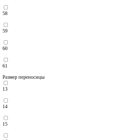
58
59
60
61
Размер переносицы
13
14
15