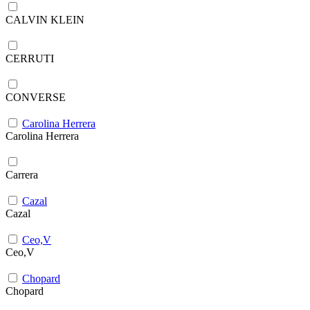
CALVIN KLEIN
CERRUTI
CONVERSE
Carolina Herrera
Carolina Herrera
Carrera
Cazal
Cazal
Ceo,V
Ceo,V
Chopard
Chopard