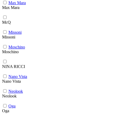
Max Mara
Max Mara
McQ
Missoni
Missoni
Moschino
Moschino
NINA RICCI
Nano Vista
Nano Vista
Neolook
Neolook
Oga
Oga