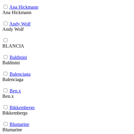
Ana Hickmann
Ana Hickmann
Andy Wolf
Andy Wolf
BLANCIA
Baldinini
Baldinini
Balenciaga
Balenciaga
Ben.x
Ben.x
Bikkembergs
Bikkembergs
Blumarine
Blumarine