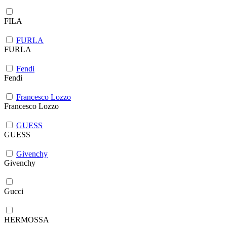
FILA
FURLA
FURLA
Fendi
Fendi
Francesco Lozzo
Francesco Lozzo
GUESS
GUESS
Givenchy
Givenchy
Gucci
HERMOSSA