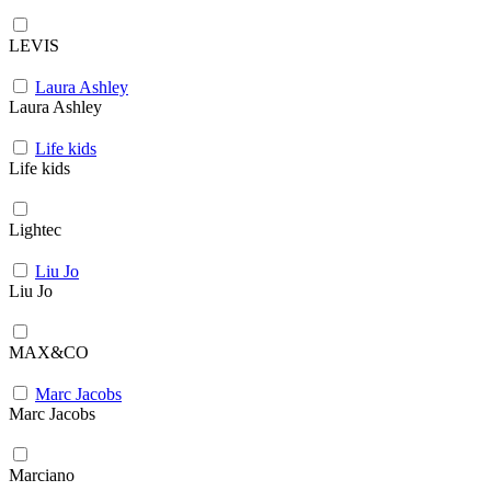
LEVIS
Laura Ashley
Laura Ashley
Life kids
Life kids
Lightec
Liu Jo
Liu Jo
MAX&CO
Marc Jacobs
Marc Jacobs
Marciano