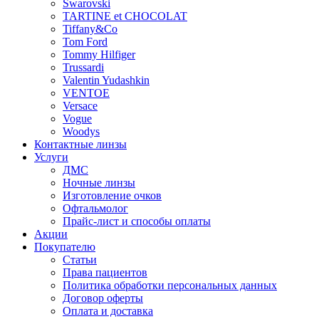
Swarovski
TARTINE et CHOCOLAT
Tiffany&Co
Tom Ford
Tommy Hilfiger
Trussardi
Valentin Yudashkin
VENTOE
Versace
Vogue
Woodys
Контактные линзы
Услуги
ДМС
Ночные линзы
Изготовление очков
Офтальмолог
Прайс-лист и способы оплаты
Акции
Покупателю
Статьи
Права пациентов
Политика обработки персональных данных
Договор оферты
Оплата и доставка