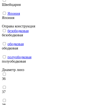
Швейцария
Япония
Япония
Оправа конструкция
безободковая
безободковая
ободковая
ободковая
полуободковая
полуободковая
Диаметр линз
36
37
38