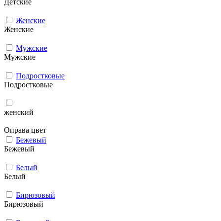
Детские
Женские
Женские
Мужcкие
Мужcкие
Подростковые
Подростковые
женский
Оправа цвет
Бежевый
Бежевый
Белый
Белый
Бирюзовый
Бирюзовый