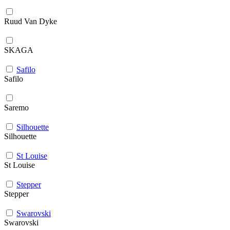
Ruud Van Dyke
SKAGA
Safilo
Safilo
Saremo
Silhouette
Silhouette
St Louise
St Louise
Stepper
Stepper
Swarovski
Swarovski