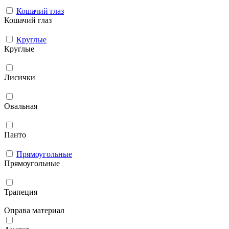
Кошачий глаз
Кошачий глаз
Круглые
Круглые
Лисички
Овальная
Панто
Прямоугольные
Прямоугольные
Трапеция
Оправа материал