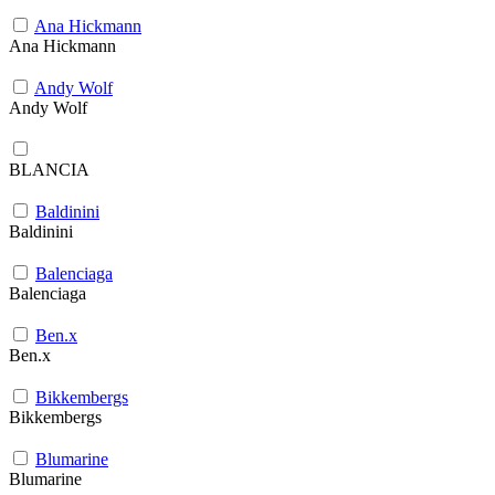
Ana Hickmann
Ana Hickmann
Andy Wolf
Andy Wolf
BLANCIA
Baldinini
Baldinini
Balenciaga
Balenciaga
Ben.x
Ben.x
Bikkembergs
Bikkembergs
Blumarine
Blumarine