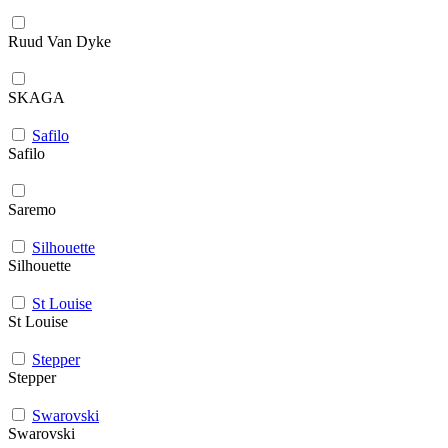
Ruud Van Dyke
SKAGA
Safilo
Safilo
Saremo
Silhouette
Silhouette
St Louise
St Louise
Stepper
Stepper
Swarovski
Swarovski