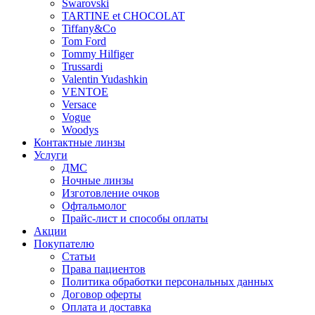
Swarovski
TARTINE et CHOCOLAT
Tiffany&Co
Tom Ford
Tommy Hilfiger
Trussardi
Valentin Yudashkin
VENTOE
Versace
Vogue
Woodys
Контактные линзы
Услуги
ДМС
Ночные линзы
Изготовление очков
Офтальмолог
Прайс-лист и способы оплаты
Акции
Покупателю
Статьи
Права пациентов
Политика обработки персональных данных
Договор оферты
Оплата и доставка