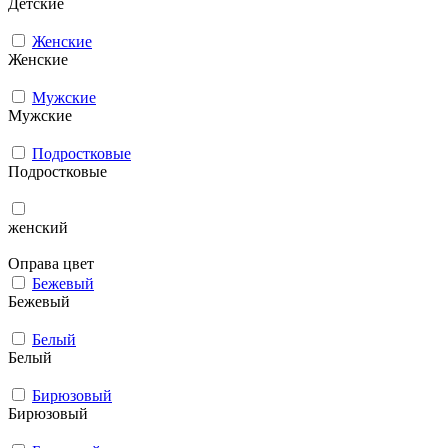
Детские
Женские
Женские
Мужcкие
Мужcкие
Подростковые
Подростковые
женский
Оправа цвет
Бежевый
Бежевый
Белый
Белый
Бирюзовый
Бирюзовый