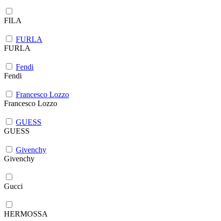
FILA
FURLA
FURLA
Fendi
Fendi
Francesco Lozzo
Francesco Lozzo
GUESS
GUESS
Givenchy
Givenchy
Gucci
HERMOSSA