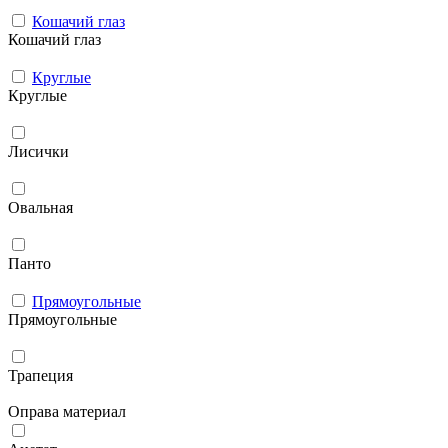
Кошачий глаз
Кошачий глаз
Круглые
Круглые
Лисички
Овальная
Панто
Прямоугольные
Прямоугольные
Трапеция
Оправа материал