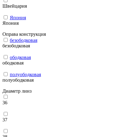
Швейцария
Япония
Япония
Оправа конструкция
безободковая
безободковая
ободковая
ободковая
полуободковая
полуободковая
Диаметр линз
36
37
38