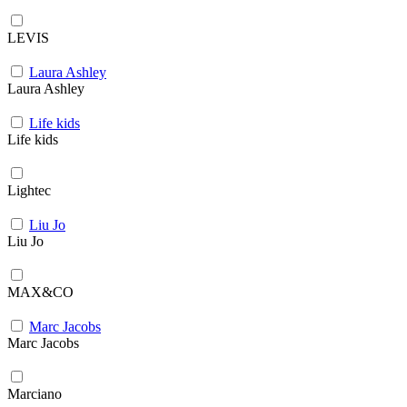
LEVIS
Laura Ashley
Laura Ashley
Life kids
Life kids
Lightec
Liu Jo
Liu Jo
MAX&CO
Marc Jacobs
Marc Jacobs
Marciano