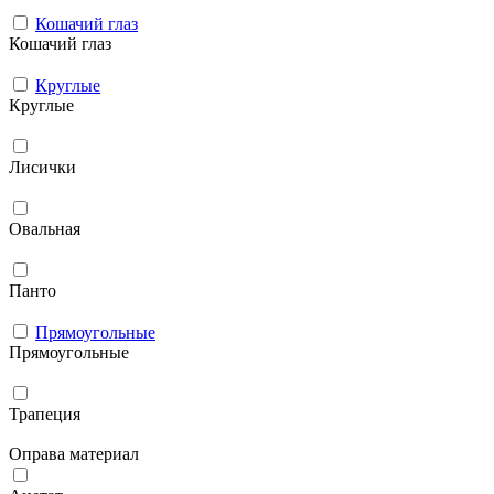
Кошачий глаз
Кошачий глаз
Круглые
Круглые
Лисички
Овальная
Панто
Прямоугольные
Прямоугольные
Трапеция
Оправа материал