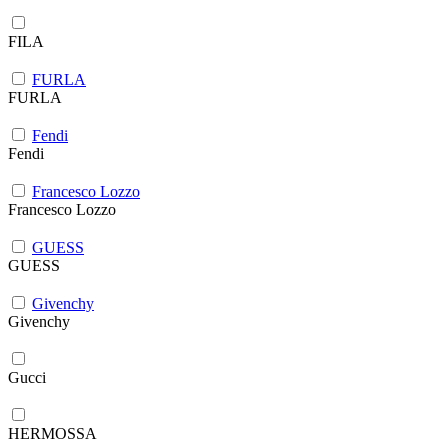
FILA
FURLA
FURLA
Fendi
Fendi
Francesco Lozzo
Francesco Lozzo
GUESS
GUESS
Givenchy
Givenchy
Gucci
HERMOSSA