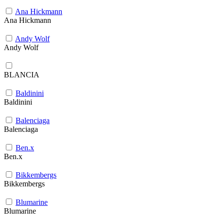
Ana Hickmann
Ana Hickmann
Andy Wolf
Andy Wolf
BLANCIA
Baldinini
Baldinini
Balenciaga
Balenciaga
Ben.x
Ben.x
Bikkembergs
Bikkembergs
Blumarine
Blumarine