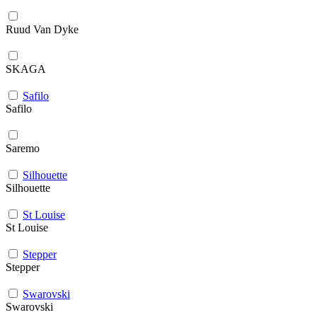
Ruud Van Dyke
SKAGA
Safilo
Safilo
Saremo
Silhouette
Silhouette
St Louise
St Louise
Stepper
Stepper
Swarovski
Swarovski