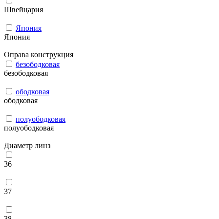
Швейцария
Япония
Япония
Оправа конструкция
безободковая
безободковая
ободковая
ободковая
полуободковая
полуободковая
Диаметр линз
36
37
38