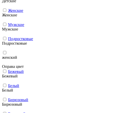
Детские
Женские
Женские
Мужcкие
Мужcкие
Подростковые
Подростковые
женский
Оправа цвет
Бежевый
Бежевый
Белый
Белый
Бирюзовый
Бирюзовый