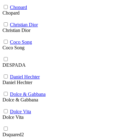
Chopard
Chopard
Christian Dior
Christian Dior
Coco Song
Coco Song
DESPADA
Daniel Hechter
Daniel Hechter
Dolce & Gabbana
Dolce & Gabbana
Dolce Vita
Dolce Vita
Dsquared2