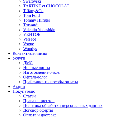
Swarovski
TARTINE et CHOCOLAT
Tiffany&Co
Tom Ford
Tommy Hilfiger
Trussardi
Valentin Yudashkin
VENTOE
Versace
Vogue
Woodys
Контактные линзы
Услуги
ДМС
Ночные линзы
Изготовление очков
Офтальмолог
Прайс-лист и способы оплаты
Акции
Покупателю
Статьи
Права пациентов
Политика обработки персональных данных
Договор оферты
Оплата и доставка