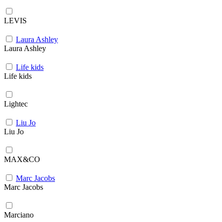
LEVIS
Laura Ashley
Laura Ashley
Life kids
Life kids
Lightec
Liu Jo
Liu Jo
MAX&CO
Marc Jacobs
Marc Jacobs
Marciano