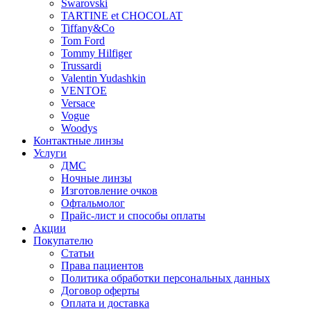
Swarovski
TARTINE et CHOCOLAT
Tiffany&Co
Tom Ford
Tommy Hilfiger
Trussardi
Valentin Yudashkin
VENTOE
Versace
Vogue
Woodys
Контактные линзы
Услуги
ДМС
Ночные линзы
Изготовление очков
Офтальмолог
Прайс-лист и способы оплаты
Акции
Покупателю
Статьи
Права пациентов
Политика обработки персональных данных
Договор оферты
Оплата и доставка