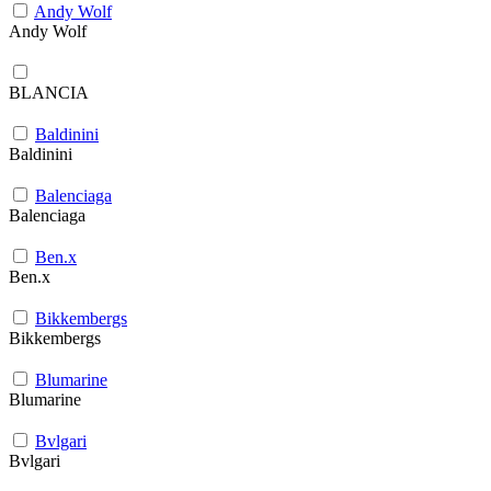
Andy Wolf
Andy Wolf
BLANCIA
Baldinini
Baldinini
Balenciaga
Balenciaga
Ben.x
Ben.x
Bikkembergs
Bikkembergs
Blumarine
Blumarine
Bvlgari
Bvlgari