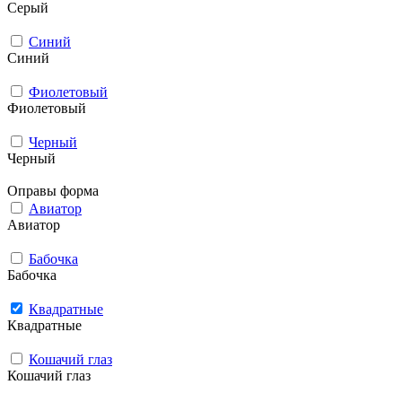
Серый
Синий
Синий
Фиолетовый
Фиолетовый
Черный
Черный
Оправы форма
Авиатор
Авиатор
Бабочка
Бабочка
Квадратные
Квадратные
Кошачий глаз
Кошачий глаз