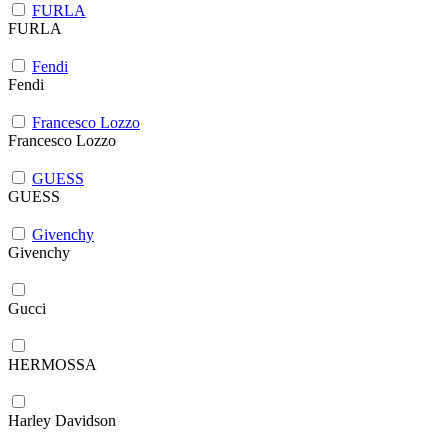
FURLA
FURLA
Fendi
Fendi
Francesco Lozzo
Francesco Lozzo
GUESS
GUESS
Givenchy
Givenchy
Gucci
HERMOSSA
Harley Davidson