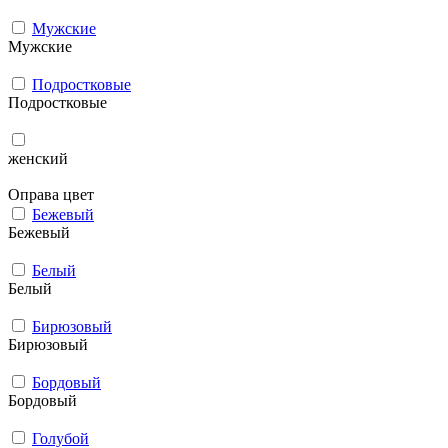
Мужcкие
Мужcкие
Подростковые
Подростковые
женский
Оправа цвет
Бежевый
Бежевый
Белый
Белый
Бирюзовый
Бирюзовый
Бордовый
Бордовый
Голубой