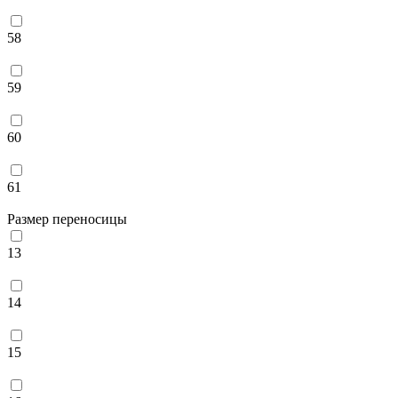
58
59
60
61
Размер переносицы
13
14
15