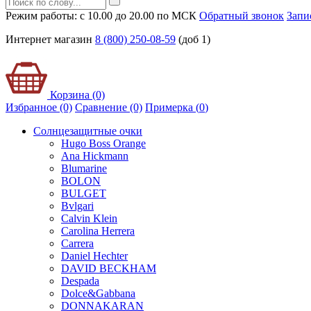
Режим работы: с 10.00 до 20.00 по МСК
Обратный звонок
Запи
Интернет магазин
8 (800) 250-08-59
(доб 1)
Корзина (0)
Избранное (0)
Сравнение (0)
Примерка (
0
)
Солнцезащитные очки
Hugo Boss Orange
Ana Hickmann
Blumarine
BOLON
BULGET
Bvlgari
Calvin Klein
Carolina Herrera
Carrera
Daniel Hechter
DAVID BECKHAM
Despada
Dolce&Gabbana
DONNAKARAN