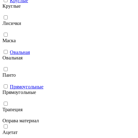
Круглые
Круглые
Лисички
Маска
Овальная
Овальная
Панто
Прямоугольные
Прямоугольные
Трапеция
Оправа материал
Ацетат