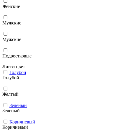
Женские
Мужcкие
Мужские
Подростковые
Линза цвет
Голубой
Голубой
Желтый
Зеленый
Зеленый
Коричневый
Коричневый