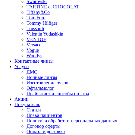
Swarovski
TARTINE et CHOCOLAT
Tiffany&Co
Tom Ford
Tommy Hilfiger
Trussardi
Valentin Yudashkin
VENTOE
Versace
Vogue
Woodys
Контактные линзы
Услуги
ДМС
Ночные линзы
Изготовление очков
Офтальмолог
Прайс-лист и способы оплаты
Акции
Покупателю
Статьи
Права пациентов
Политика обработки персональных данных
Договор оферты
Оплата и доставка