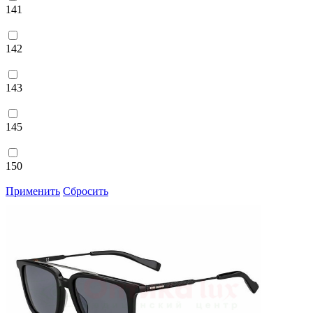
141
142
143
145
150
Применить
Сбросить