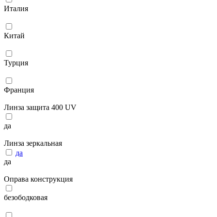
Италия
Китай
Турция
Франция
Линза защита 400 UV
да
Линза зеркальная
да
да
Оправа конструкция
безободковая