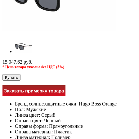
15 047.62 руб.
* Цена товара указана без НДС (5%)
Купить
Заказать примерку товара
Бренд солнцезащитные очки:
Hugo Boss Orange
Пол:
Мужcкие
Линза цвет:
Серый
Оправа цвет:
Черный
Оправы форма:
Прямоугольные
Оправа материал:
Пластик
Линза материал:
Полимер