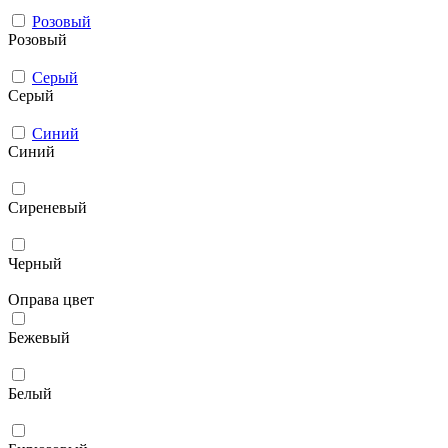
Розовый
Розовый
Серый
Серый
Синий
Синий
Сиреневый
Черный
Оправа цвет
Бежевый
Белый