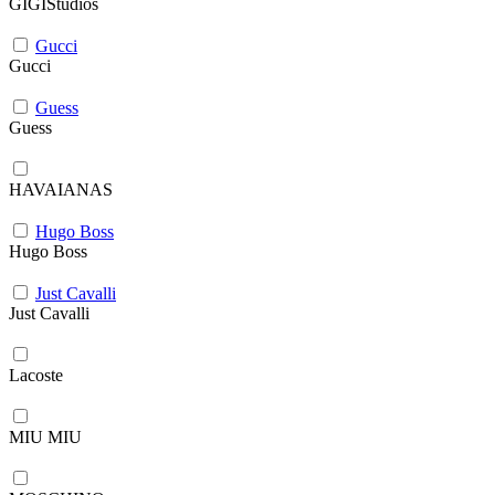
GIGIStudios
Gucci
Gucci
Guess
Guess
HAVAIANAS
Hugo Boss
Hugo Boss
Just Cavalli
Just Cavalli
Lacoste
MIU MIU