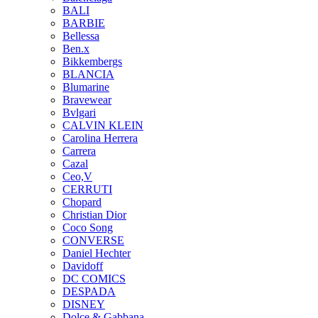
BALI
BARBIE
Bellessa
Ben.x
Bikkembergs
BLANCIA
Blumarine
Bravewear
Bvlgari
CALVIN KLEIN
Carolina Herrera
Carrera
Cazal
Ceo,V
CERRUTI
Chopard
Christian Dior
Coco Song
CONVERSE
Daniel Hechter
Davidoff
DC COMICS
DESPADA
DISNEY
Dolce & Gabbana