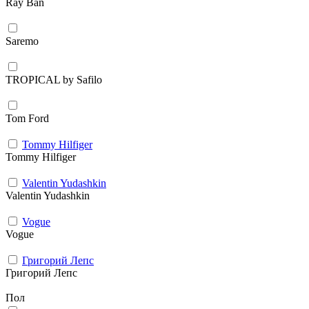
Ray Ban
Saremo
TROPICAL by Safilo
Tom Ford
Tommy Hilfiger
Tommy Hilfiger
Valentin Yudashkin
Valentin Yudashkin
Vogue
Vogue
Григорий Лепс
Григорий Лепс
Пол