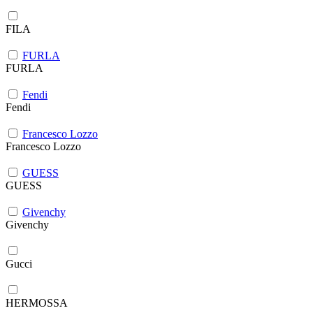
FILA
FURLA
FURLA
Fendi
Fendi
Francesco Lozzo
Francesco Lozzo
GUESS
GUESS
Givenchy
Givenchy
Gucci
HERMOSSA