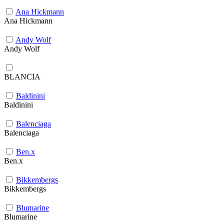
Ana Hickmann
Ana Hickmann
Andy Wolf
Andy Wolf
BLANCIA
Baldinini
Baldinini
Balenciaga
Balenciaga
Ben.x
Ben.x
Bikkembergs
Bikkembergs
Blumarine
Blumarine