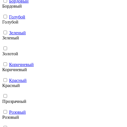
Бордовый
Бордовый
Голубой
Голубой
Зеленый
Зеленый
Золотой
Коричневый
Коричневый
Красный
Красный
Прозрачный
Розовый
Розовый