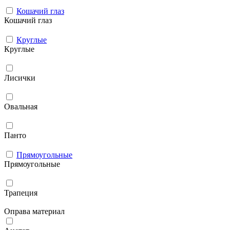
Кошачий глаз
Кошачий глаз
Круглые
Круглые
Лисички
Овальная
Панто
Прямоугольные
Прямоугольные
Трапеция
Оправа материал