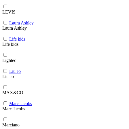
LEVIS
Laura Ashley
Laura Ashley
Life kids
Life kids
Lightec
Liu Jo
Liu Jo
MAX&CO
Marc Jacobs
Marc Jacobs
Marciano