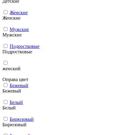
Детские
Женские
Женские
Мужcкие
Мужcкие
Подростковые
Подростковые
женский
Оправа цвет
Бежевый
Бежевый
Белый
Белый
Бирюзовый
Бирюзовый