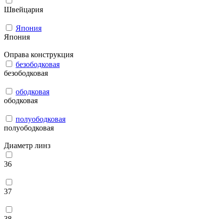
Швейцария
Япония
Япония
Оправа конструкция
безободковая
безободковая
ободковая
ободковая
полуободковая
полуободковая
Диаметр линз
36
37
38