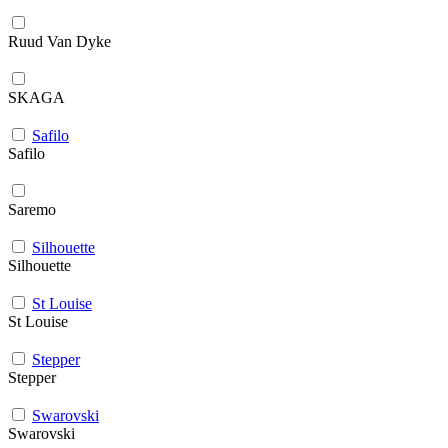
Ruud Van Dyke
SKAGA
Safilo
Safilo
Saremo
Silhouette
Silhouette
St Louise
St Louise
Stepper
Stepper
Swarovski
Swarovski