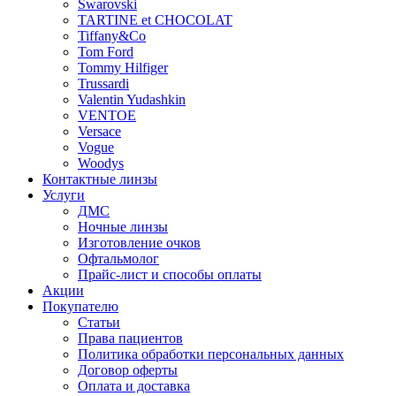
Swarovski
TARTINE et CHOCOLAT
Tiffany&Co
Tom Ford
Tommy Hilfiger
Trussardi
Valentin Yudashkin
VENTOE
Versace
Vogue
Woodys
Контактные линзы
Услуги
ДМС
Ночные линзы
Изготовление очков
Офтальмолог
Прайс-лист и способы оплаты
Акции
Покупателю
Статьи
Права пациентов
Политика обработки персональных данных
Договор оферты
Оплата и доставка