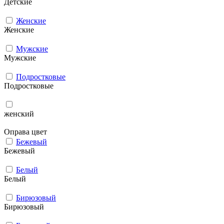
Детские
Женские
Женские
Мужcкие
Мужcкие
Подростковые
Подростковые
женский
Оправа цвет
Бежевый
Бежевый
Белый
Белый
Бирюзовый
Бирюзовый