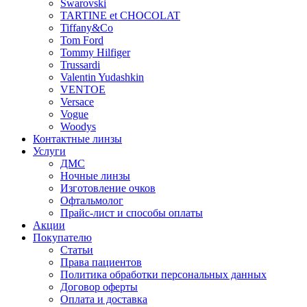
Swarovski
TARTINE et CHOCOLAT
Tiffany&Co
Tom Ford
Tommy Hilfiger
Trussardi
Valentin Yudashkin
VENTOE
Versace
Vogue
Woodys
Контактные линзы
Услуги
ДМС
Ночные линзы
Изготовление очков
Офтальмолог
Прайс-лист и способы оплаты
Акции
Покупателю
Статьи
Права пациентов
Политика обработки персональных данных
Договор оферты
Оплата и доставка