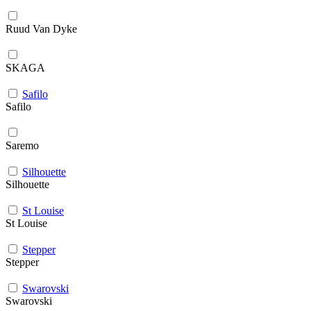
Ruud Van Dyke
SKAGA
Safilo
Safilo
Saremo
Silhouette
Silhouette
St Louise
St Louise
Stepper
Stepper
Swarovski
Swarovski