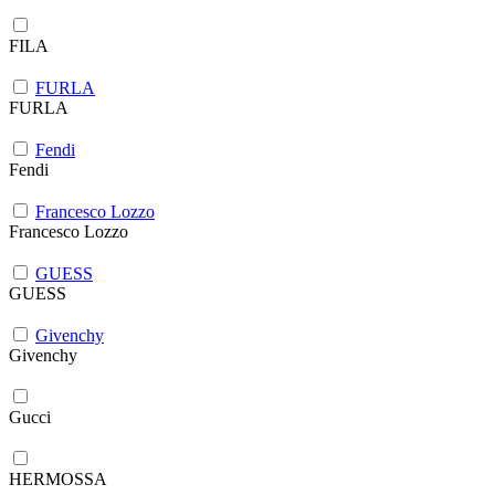
FILA
FURLA
FURLA
Fendi
Fendi
Francesco Lozzo
Francesco Lozzo
GUESS
GUESS
Givenchy
Givenchy
Gucci
HERMOSSA