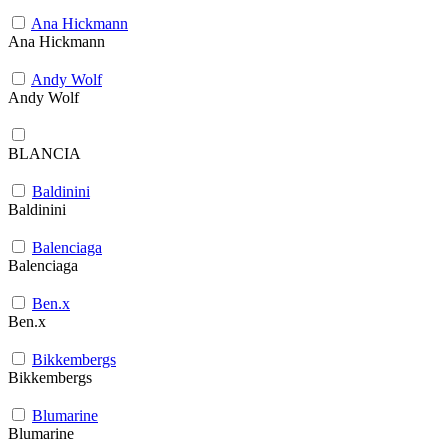
Ana Hickmann
Ana Hickmann
Andy Wolf
Andy Wolf
BLANCIA
Baldinini
Baldinini
Balenciaga
Balenciaga
Ben.x
Ben.x
Bikkembergs
Bikkembergs
Blumarine
Blumarine