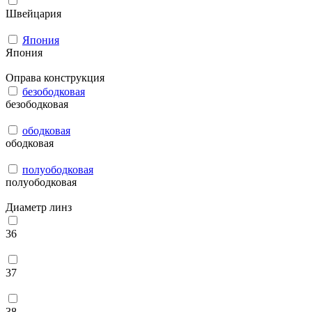
Швейцария
Япония
Япония
Оправа конструкция
безободковая
безободковая
ободковая
ободковая
полуободковая
полуободковая
Диаметр линз
36
37
38