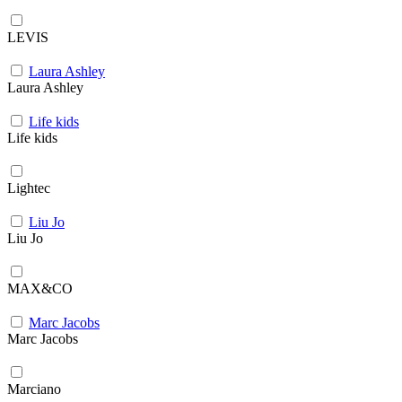
LEVIS
Laura Ashley
Laura Ashley
Life kids
Life kids
Lightec
Liu Jo
Liu Jo
MAX&CO
Marc Jacobs
Marc Jacobs
Marciano