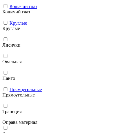
Кошачий глаз
Кошачий глаз
Круглые
Круглые
Лисички
Овальная
Панто
Прямоугольные
Прямоугольные
Трапеция
Оправа материал