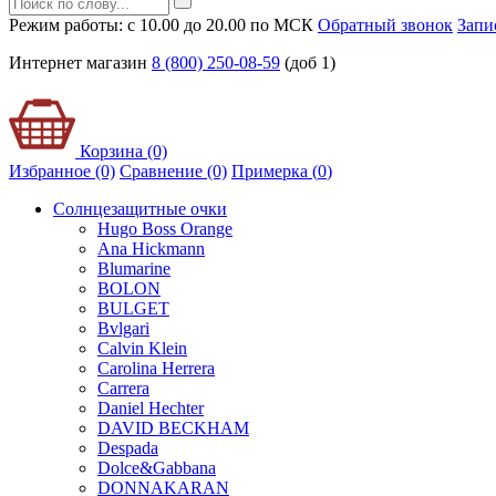
Режим работы: с 10.00 до 20.00 по МСК
Обратный звонок
Запи
Интернет магазин
8 (800) 250-08-59
(доб 1)
Корзина (0)
Избранное (0)
Сравнение (0)
Примерка (
0
)
Солнцезащитные очки
Hugo Boss Orange
Ana Hickmann
Blumarine
BOLON
BULGET
Bvlgari
Calvin Klein
Carolina Herrera
Carrera
Daniel Hechter
DAVID BECKHAM
Despada
Dolce&Gabbana
DONNAKARAN