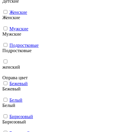
Детские
Женские
Женские
Мужcкие
Мужcкие
Подростковые
Подростковые
женский
Оправа цвет
Бежевый
Бежевый
Белый
Белый
Бирюзовый
Бирюзовый