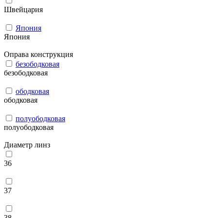
Швейцария
Япония
Япония
Оправа конструкция
безободковая
безободковая
ободковая
ободковая
полуободковая
полуободковая
Диаметр линз
36
37
38