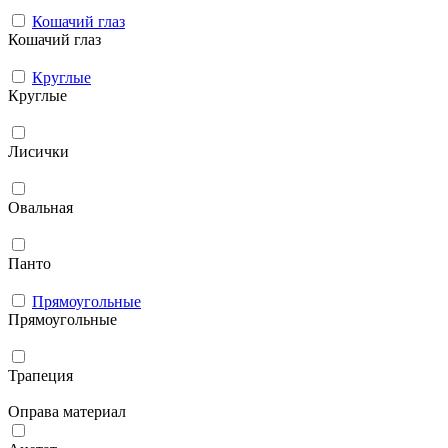
Кошачий глаз
Кошачий глаз
Круглые
Круглые
Лисички
Овальная
Панто
Прямоугольные
Прямоугольные
Трапеция
Оправа материал