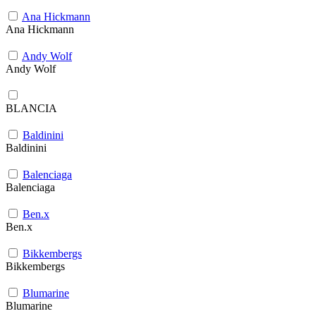
Ana Hickmann
Ana Hickmann
Andy Wolf
Andy Wolf
BLANCIA
Baldinini
Baldinini
Balenciaga
Balenciaga
Ben.x
Ben.x
Bikkembergs
Bikkembergs
Blumarine
Blumarine