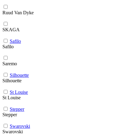
Ruud Van Dyke
SKAGA
Safilo
Safilo
Saremo
Silhouette
Silhouette
St Louise
St Louise
Stepper
Stepper
Swarovski
Swarovski