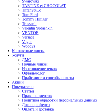
Swarovski
TARTINE et CHOCOLAT
Tiffany&Co
Tom Ford
Tommy Hilfiger
Trussardi
Valentin Yudashkin
VENTOE
Versace
Vogue
Woodys
Контактные линзы
Услуги
ДМС
Ночные линзы
Изготовление очков
Офтальмолог
Прайс-лист и способы оплаты
Акции
Покупателю
Статьи
Права пациентов
Политика обработки персональных данных
Договор оферты
Оплата и доставка