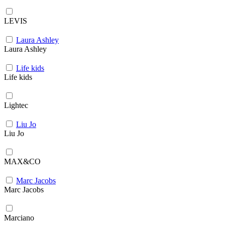
LEVIS
Laura Ashley
Laura Ashley
Life kids
Life kids
Lightec
Liu Jo
Liu Jo
MAX&CO
Marc Jacobs
Marc Jacobs
Marciano