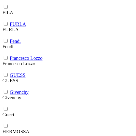
FILA
FURLA
FURLA
Fendi
Fendi
Francesco Lozzo
Francesco Lozzo
GUESS
GUESS
Givenchy
Givenchy
Gucci
HERMOSSA