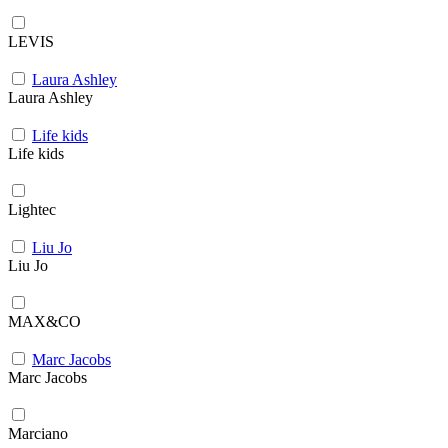
LEVIS
Laura Ashley
Laura Ashley
Life kids
Life kids
Lightec
Liu Jo
Liu Jo
MAX&CO
Marc Jacobs
Marc Jacobs
Marciano