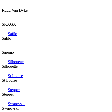
Ruud Van Dyke
SKAGA
Safilo
Safilo
Saremo
Silhouette
Silhouette
St Louise
St Louise
Stepper
Stepper
Swarovski
Swarovski