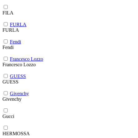
FILA
FURLA
FURLA
Fendi
Fendi
Francesco Lozzo
Francesco Lozzo
GUESS
GUESS
Givenchy
Givenchy
Gucci
HERMOSSA