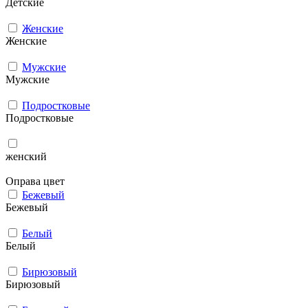
Детские
Женские
Женские
Мужcкие
Мужcкие
Подростковые
Подростковые
женский
Оправа цвет
Бежевый
Бежевый
Белый
Белый
Бирюзовый
Бирюзовый