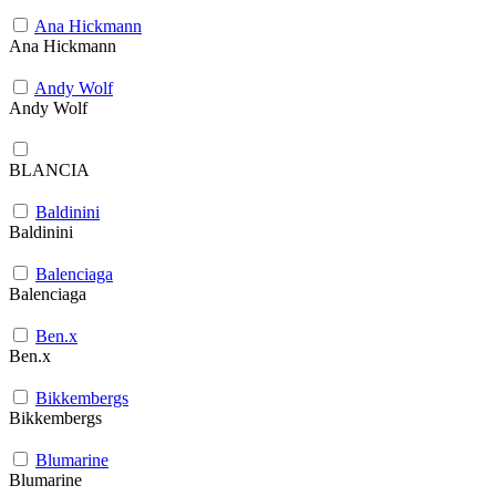
Ana Hickmann
Ana Hickmann
Andy Wolf
Andy Wolf
BLANCIA
Baldinini
Baldinini
Balenciaga
Balenciaga
Ben.x
Ben.x
Bikkembergs
Bikkembergs
Blumarine
Blumarine