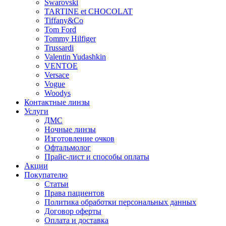
Swarovski
TARTINE et CHOCOLAT
Tiffany&Co
Tom Ford
Tommy Hilfiger
Trussardi
Valentin Yudashkin
VENTOE
Versace
Vogue
Woodys
Контактные линзы
Услуги
ДМС
Ночные линзы
Изготовление очков
Офтальмолог
Прайс-лист и способы оплаты
Акции
Покупателю
Статьи
Права пациентов
Политика обработки персональных данных
Договор оферты
Оплата и доставка