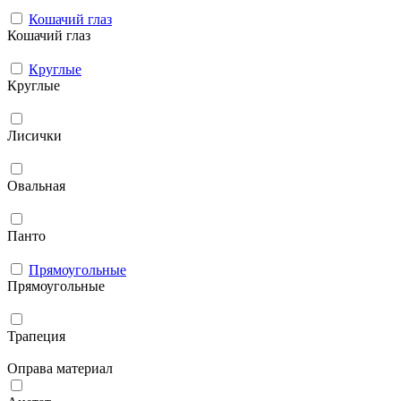
Кошачий глаз
Кошачий глаз
Круглые
Круглые
Лисички
Овальная
Панто
Прямоугольные
Прямоугольные
Трапеция
Оправа материал