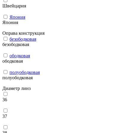
Швейцария
Япония
Япония
Оправа конструкция
безободковая
безободковая
ободковая
ободковая
полуободковая
полуободковая
Диаметр линз
36
37
38