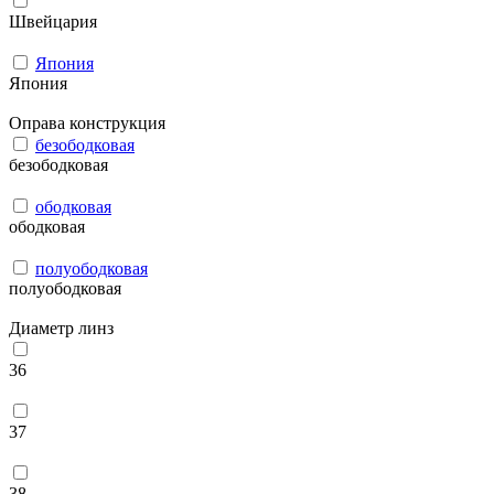
Швейцария
Япония
Япония
Оправа конструкция
безободковая
безободковая
ободковая
ободковая
полуободковая
полуободковая
Диаметр линз
36
37
38