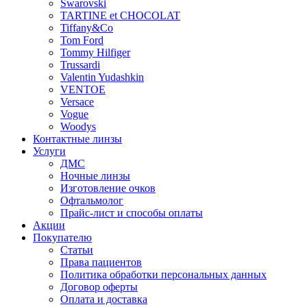
Swarovski
TARTINE et CHOCOLAT
Tiffany&Co
Tom Ford
Tommy Hilfiger
Trussardi
Valentin Yudashkin
VENTOE
Versace
Vogue
Woodys
Контактные линзы
Услуги
ДМС
Ночные линзы
Изготовление очков
Офтальмолог
Прайс-лист и способы оплаты
Акции
Покупателю
Статьи
Права пациентов
Политика обработки персональных данных
Договор оферты
Оплата и доставка