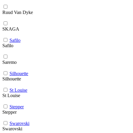
Ruud Van Dyke
SKAGA
Safilo
Safilo
Saremo
Silhouette
Silhouette
St Louise
St Louise
Stepper
Stepper
Swarovski
Swarovski