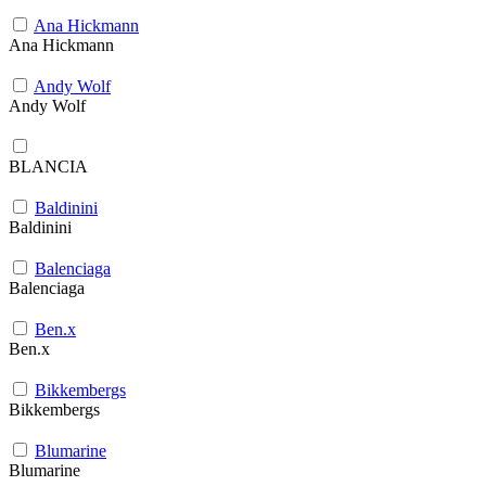
Ana Hickmann
Ana Hickmann
Andy Wolf
Andy Wolf
BLANCIA
Baldinini
Baldinini
Balenciaga
Balenciaga
Ben.x
Ben.x
Bikkembergs
Bikkembergs
Blumarine
Blumarine