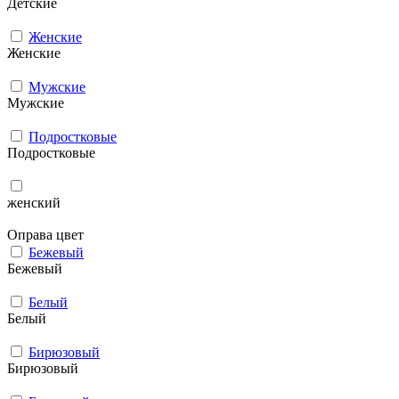
Детские
Женские
Женские
Мужcкие
Мужcкие
Подростковые
Подростковые
женский
Оправа цвет
Бежевый
Бежевый
Белый
Белый
Бирюзовый
Бирюзовый