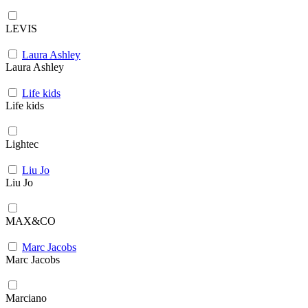
LEVIS
Laura Ashley
Laura Ashley
Life kids
Life kids
Lightec
Liu Jo
Liu Jo
MAX&CO
Marc Jacobs
Marc Jacobs
Marciano