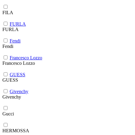
FILA
FURLA
FURLA
Fendi
Fendi
Francesco Lozzo
Francesco Lozzo
GUESS
GUESS
Givenchy
Givenchy
Gucci
HERMOSSA