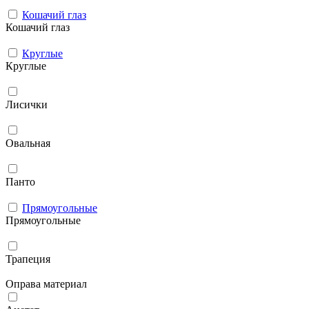
Кошачий глаз
Кошачий глаз
Круглые
Круглые
Лисички
Овальная
Панто
Прямоугольные
Прямоугольные
Трапеция
Оправа материал