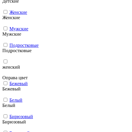
Детские
Женские
Женские
Мужcкие
Мужcкие
Подростковые
Подростковые
женский
Оправа цвет
Бежевый
Бежевый
Белый
Белый
Бирюзовый
Бирюзовый