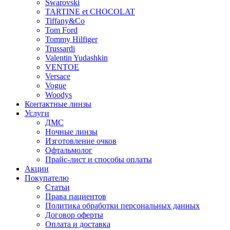
Swarovski
TARTINE et CHOCOLAT
Tiffany&Co
Tom Ford
Tommy Hilfiger
Trussardi
Valentin Yudashkin
VENTOE
Versace
Vogue
Woodys
Контактные линзы
Услуги
ДМС
Ночные линзы
Изготовление очков
Офтальмолог
Прайс-лист и способы оплаты
Акции
Покупателю
Статьи
Права пациентов
Политика обработки персональных данных
Договор оферты
Оплата и доставка