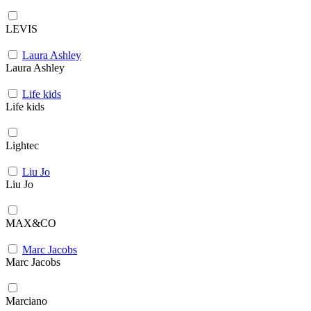
LEVIS
Laura Ashley
Laura Ashley
Life kids
Life kids
Lightec
Liu Jo
Liu Jo
MAX&CO
Marc Jacobs
Marc Jacobs
Marciano