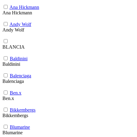
Ana Hickmann
Ana Hickmann
Andy Wolf
Andy Wolf
BLANCIA
Baldinini
Baldinini
Balenciaga
Balenciaga
Ben.x
Ben.x
Bikkembergs
Bikkembergs
Blumarine
Blumarine