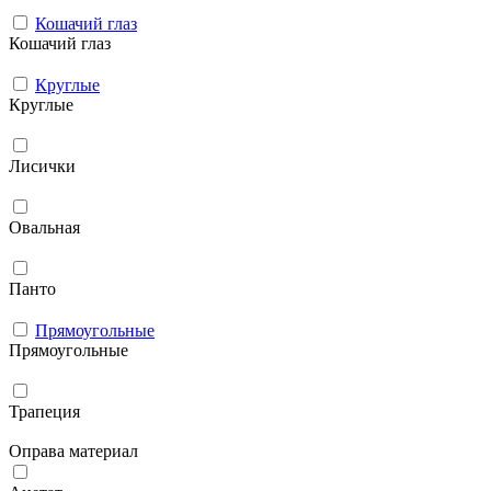
Кошачий глаз
Кошачий глаз
Круглые
Круглые
Лисички
Овальная
Панто
Прямоугольные
Прямоугольные
Трапеция
Оправа материал