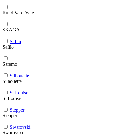
Ruud Van Dyke
SKAGA
Safilo
Safilo
Saremo
Silhouette
Silhouette
St Louise
St Louise
Stepper
Stepper
Swarovski
Swarovski