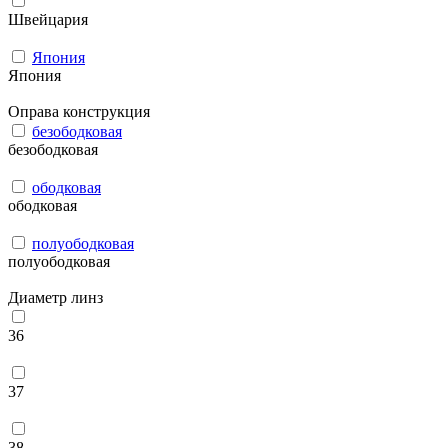
Швейцария
Япония
Япония
Оправа конструкция
безободковая
безободковая
ободковая
ободковая
полуободковая
полуободковая
Диаметр линз
36
37
38