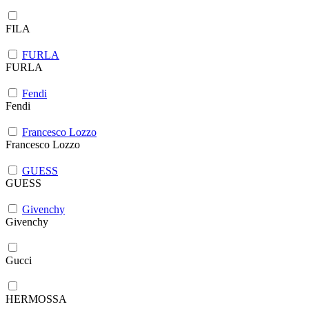
FILA
FURLA
FURLA
Fendi
Fendi
Francesco Lozzo
Francesco Lozzo
GUESS
GUESS
Givenchy
Givenchy
Gucci
HERMOSSA