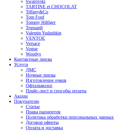
Swarovski
TARTINE et CHOCOLAT
Tiffany&Co
Tom Ford
Tommy Hilfiger
Trussardi
Valentin Yudashkin
VENTOE
Versace
Vogue
Woodys
Контактные линзы
Услуги
ДМС
Ночные линзы
Изготовление очков
Офтальмолог
Прайс-лист и способы оплаты
Акции
Покупателю
Статьи
Права пациентов
Политика обработки персональных данных
Договор оферты
Оплата и доставка