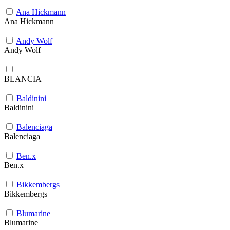
Ana Hickmann
Ana Hickmann
Andy Wolf
Andy Wolf
BLANCIA
Baldinini
Baldinini
Balenciaga
Balenciaga
Ben.x
Ben.x
Bikkembergs
Bikkembergs
Blumarine
Blumarine