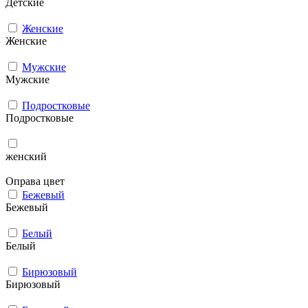
Детские
Женские
Женские
Мужcкие
Мужcкие
Подростковые
Подростковые
женский
Оправа цвет
Бежевый
Бежевый
Белый
Белый
Бирюзовый
Бирюзовый