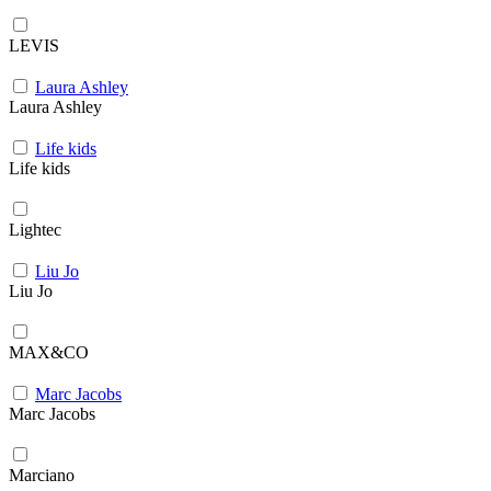
LEVIS
Laura Ashley
Laura Ashley
Life kids
Life kids
Lightec
Liu Jo
Liu Jo
MAX&CO
Marc Jacobs
Marc Jacobs
Marciano