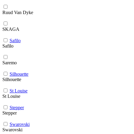
Ruud Van Dyke
SKAGA
Safilo
Safilo
Saremo
Silhouette
Silhouette
St Louise
St Louise
Stepper
Stepper
Swarovski
Swarovski