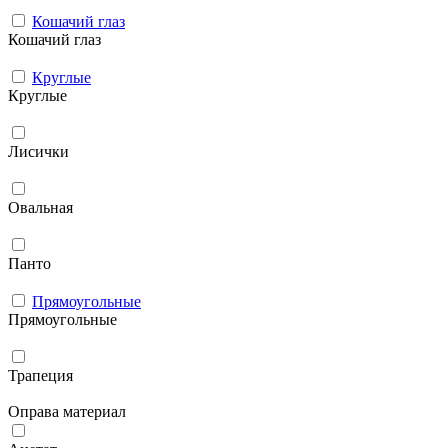
Кошачий глаз
Кошачий глаз
Круглые
Круглые
Лисички
Овальная
Панто
Прямоугольные
Прямоугольные
Трапеция
Оправа материал