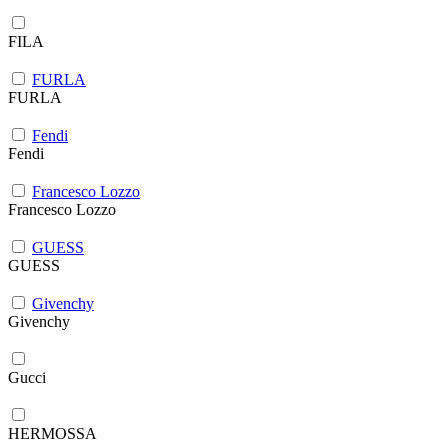
FILA
FURLA
FURLA
Fendi
Fendi
Francesco Lozzo
Francesco Lozzo
GUESS
GUESS
Givenchy
Givenchy
Gucci
HERMOSSA