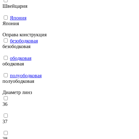
Швейцария
Япония
Япония
Оправа конструкция
безободковая
безободковая
ободковая
ободковая
полуободковая
полуободковая
Диаметр линз
36
37
38