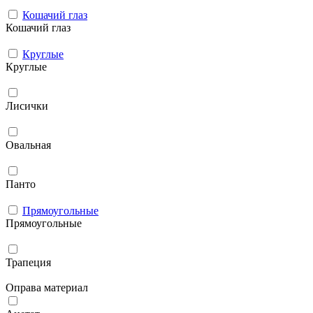
Кошачий глаз
Кошачий глаз
Круглые
Круглые
Лисички
Овальная
Панто
Прямоугольные
Прямоугольные
Трапеция
Оправа материал