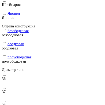
Швейцария
Япония
Япония
Оправа конструкция
безободковая
безободковая
ободковая
ободковая
полуободковая
полуободковая
Диаметр линз
36
37
38