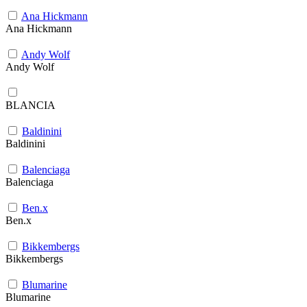
Ana Hickmann
Ana Hickmann
Andy Wolf
Andy Wolf
BLANCIA
Baldinini
Baldinini
Balenciaga
Balenciaga
Ben.x
Ben.x
Bikkembergs
Bikkembergs
Blumarine
Blumarine