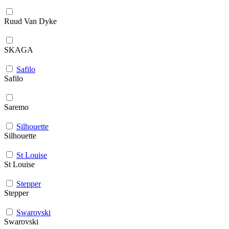
Ruud Van Dyke
SKAGA
Safilo
Safilo
Saremo
Silhouette
Silhouette
St Louise
St Louise
Stepper
Stepper
Swarovski
Swarovski