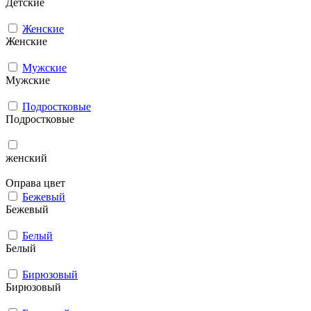
Детские
Женские
Женские
Мужcкие
Мужcкие
Подростковые
Подростковые
женский
Оправа цвет
Бежевый
Бежевый
Белый
Белый
Бирюзовый
Бирюзовый