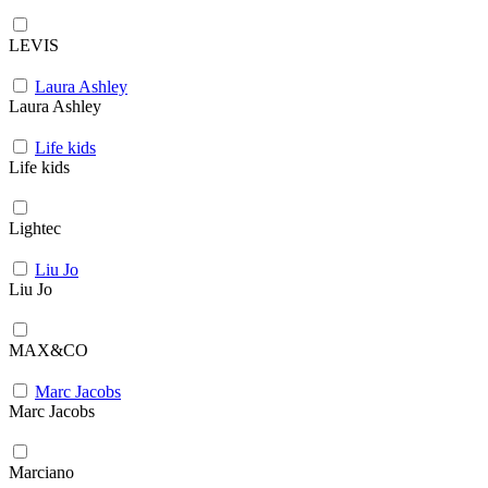
LEVIS
Laura Ashley
Laura Ashley
Life kids
Life kids
Lightec
Liu Jo
Liu Jo
MAX&CO
Marc Jacobs
Marc Jacobs
Marciano