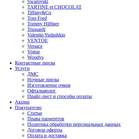
Swarovski
TARTINE et CHOCOLAT
Tiffany&Co
Tom Ford
Tommy Hilfiger
Trussardi
Valentin Yudashkin
VENTOE
Versace
Vogue
Woodys
Контактные линзы
Услуги
ДМС
Ночные линзы
Изготовление очков
Офтальмолог
Прайс-лист и способы оплаты
Акции
Покупателю
Статьи
Права пациентов
Политика обработки персональных данных
Договор оферты
Оплата и доставка