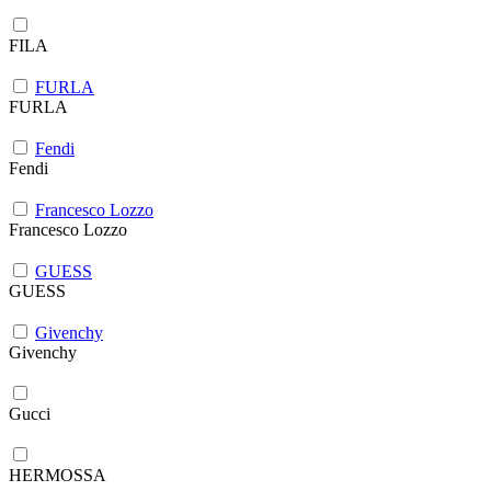
FILA
FURLA
FURLA
Fendi
Fendi
Francesco Lozzo
Francesco Lozzo
GUESS
GUESS
Givenchy
Givenchy
Gucci
HERMOSSA