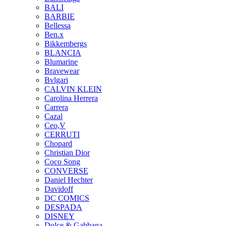
BALI
BARBIE
Bellessa
Ben.x
Bikkembergs
BLANCIA
Blumarine
Bravewear
Bvlgari
CALVIN KLEIN
Carolina Herrera
Carrera
Cazal
Ceo,V
CERRUTI
Chopard
Christian Dior
Coco Song
CONVERSE
Daniel Hechter
Davidoff
DC COMICS
DESPADA
DISNEY
Dolce & Gabbana