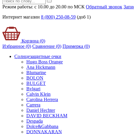
Режим работы: с 10.00 до 20.00 по МСК
Обратный звонок
Запи
Интернет магазин
8 (800) 250-08-59
(доб 1)
Корзина (0)
Избранное (0)
Сравнение (0)
Примерка (
0
)
Солнцезащитные очки
Hugo Boss Orange
Ana Hickmann
Blumarine
BOLON
BULGET
Bvlgari
Calvin Klein
Carolina Herrera
Carrera
Daniel Hechter
DAVID BECKHAM
Despada
Dolce&Gabbana
DONNAKARAN