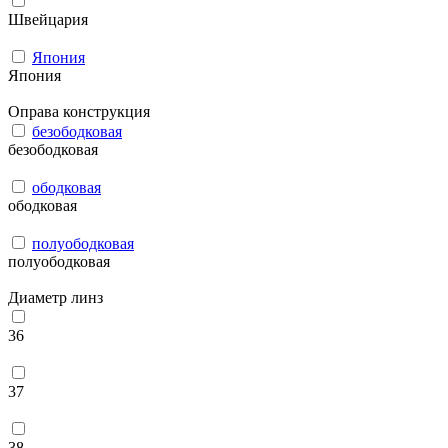
Швейцария
Япония
Япония
Оправа конструкция
безободковая
безободковая
ободковая
ободковая
полуободковая
полуободковая
Диаметр линз
36
37
38