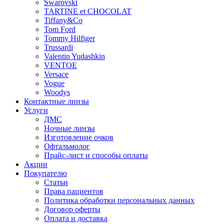
Swarovski
TARTINE et CHOCOLAT
Tiffany&Co
Tom Ford
Tommy Hilfiger
Trussardi
Valentin Yudashkin
VENTOE
Versace
Vogue
Woodys
Контактные линзы
Услуги
ДМС
Ночные линзы
Изготовление очков
Офтальмолог
Прайс-лист и способы оплаты
Акции
Покупателю
Статьи
Права пациентов
Политика обработки персональных данных
Договор оферты
Оплата и доставка