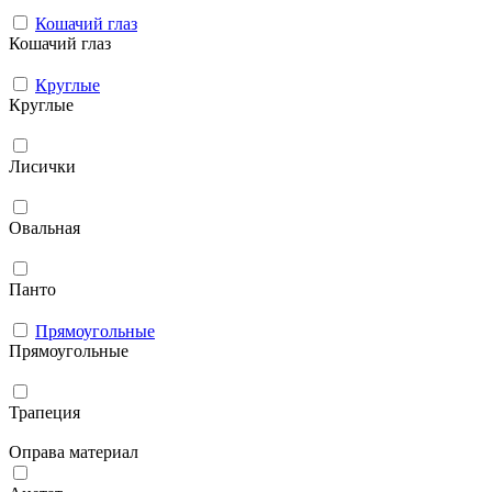
Кошачий глаз
Кошачий глаз
Круглые
Круглые
Лисички
Овальная
Панто
Прямоугольные
Прямоугольные
Трапеция
Оправа материал