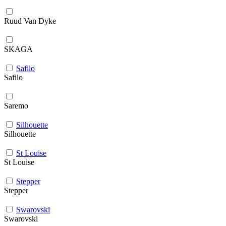
Ruud Van Dyke
SKAGA
Safilo
Safilo
Saremo
Silhouette
Silhouette
St Louise
St Louise
Stepper
Stepper
Swarovski
Swarovski