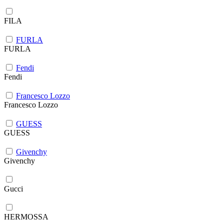
FILA
FURLA
FURLA
Fendi
Fendi
Francesco Lozzo
Francesco Lozzo
GUESS
GUESS
Givenchy
Givenchy
Gucci
HERMOSSA