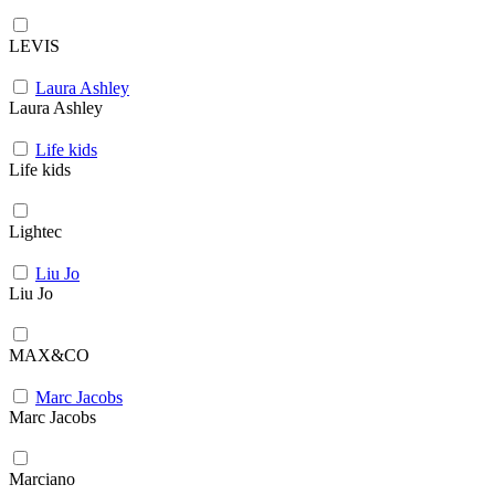
LEVIS
Laura Ashley
Laura Ashley
Life kids
Life kids
Lightec
Liu Jo
Liu Jo
MAX&CO
Marc Jacobs
Marc Jacobs
Marciano