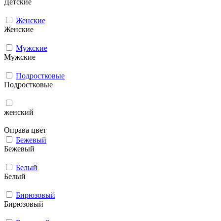
Детские
Женские
Женские
Мужcкие
Мужcкие
Подростковые
Подростковые
женский
Оправа цвет
Бежевый
Бежевый
Белый
Белый
Бирюзовый
Бирюзовый