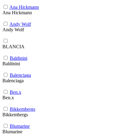
Ana Hickmann
Ana Hickmann
Andy Wolf
Andy Wolf
BLANCIA
Baldinini
Baldinini
Balenciaga
Balenciaga
Ben.x
Ben.x
Bikkembergs
Bikkembergs
Blumarine
Blumarine