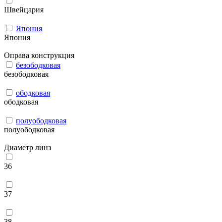
Швейцария
Япония
Япония
Оправа конструкция
безободковая
безободковая
ободковая
ободковая
полуободковая
полуободковая
Диаметр линз
36
37
38