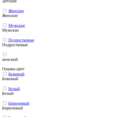
Детские
Женские
Женские
Мужcкие
Мужcкие
Подростковые
Подростковые
женский
Оправа цвет
Бежевый
Бежевый
Белый
Белый
Бирюзовый
Бирюзовый