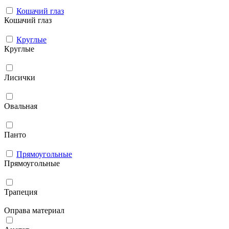
Кошачий глаз
Кошачий глаз
Круглые
Круглые
Лисички
Овальная
Панто
Прямоугольные
Прямоугольные
Трапеция
Оправа материал