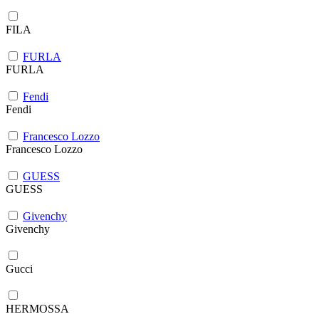
FILA
FURLA
FURLA
Fendi
Fendi
Francesco Lozzo
Francesco Lozzo
GUESS
GUESS
Givenchy
Givenchy
Gucci
HERMOSSA