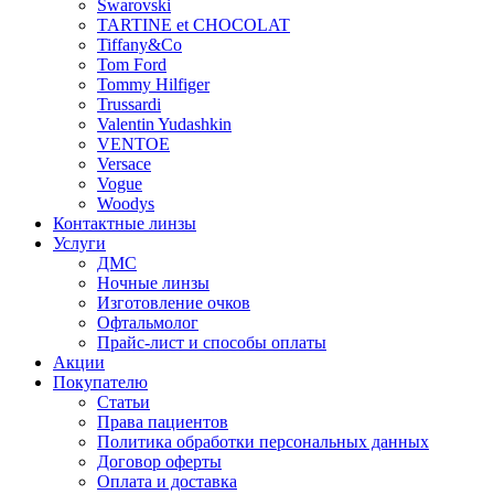
Swarovski
TARTINE et CHOCOLAT
Tiffany&Co
Tom Ford
Tommy Hilfiger
Trussardi
Valentin Yudashkin
VENTOE
Versace
Vogue
Woodys
Контактные линзы
Услуги
ДМС
Ночные линзы
Изготовление очков
Офтальмолог
Прайс-лист и способы оплаты
Акции
Покупателю
Статьи
Права пациентов
Политика обработки персональных данных
Договор оферты
Оплата и доставка