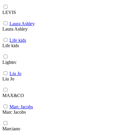
LEVIS
Laura Ashley
Laura Ashley
Life kids
Life kids
Lightec
Liu Jo
Liu Jo
MAX&CO
Marc Jacobs
Marc Jacobs
Marciano