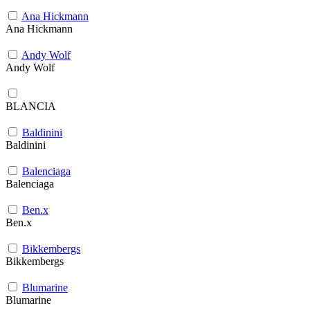
Ana Hickmann
Ana Hickmann
Andy Wolf
Andy Wolf
BLANCIA
Baldinini
Baldinini
Balenciaga
Balenciaga
Ben.x
Ben.x
Bikkembergs
Bikkembergs
Blumarine
Blumarine