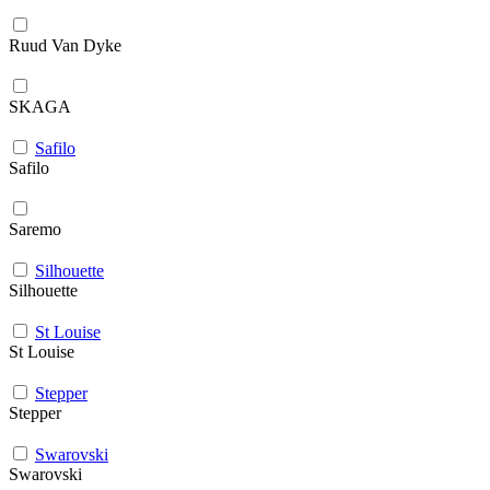
Ruud Van Dyke
SKAGA
Safilo
Safilo
Saremo
Silhouette
Silhouette
St Louise
St Louise
Stepper
Stepper
Swarovski
Swarovski