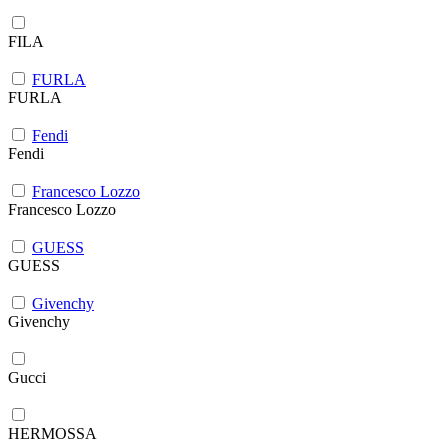
FILA
FURLA
FURLA
Fendi
Fendi
Francesco Lozzo
Francesco Lozzo
GUESS
GUESS
Givenchy
Givenchy
Gucci
HERMOSSA