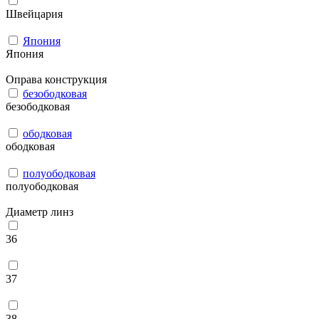
Швейцария
Япония
Япония
Оправа конструкция
безободковая
безободковая
ободковая
ободковая
полуободковая
полуободковая
Диаметр линз
36
37
38