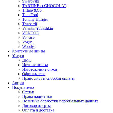
Swarovski
TARTINE et CHOCOLAT
Tiffany&Co
Tom Ford
Tommy Hilfiger
Trussardi
Valentin Yudashkin
VENTOE
Versace
Vogue
Woodys
Контактные линзы
Услуги
ДМС
Ночные линзы
Изготовление очков
Офтальмолог
Прайс-лист и способы оплаты
Акции
Покупателю
Статьи
Права пациентов
Политика обработки персональных данных
Договор оферты
Оплата и доставка