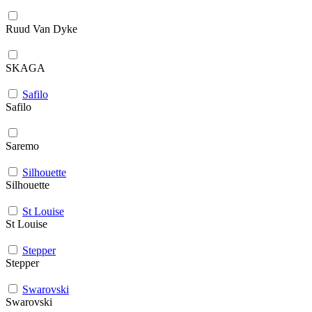
Ruud Van Dyke
SKAGA
Safilo
Safilo
Saremo
Silhouette
Silhouette
St Louise
St Louise
Stepper
Stepper
Swarovski
Swarovski