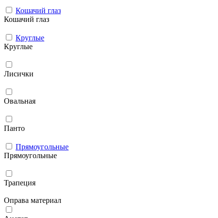
Кошачий глаз
Кошачий глаз
Круглые
Круглые
Лисички
Овальная
Панто
Прямоугольные
Прямоугольные
Трапеция
Оправа материал