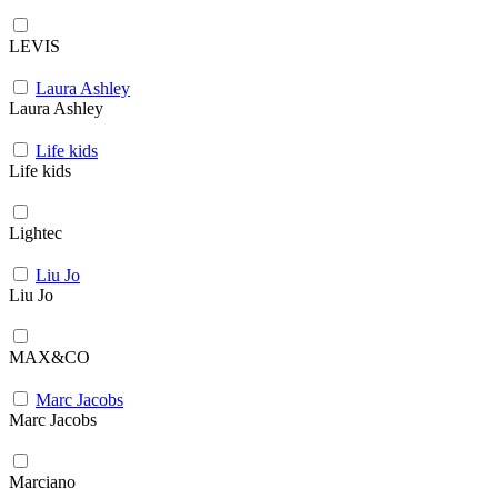
LEVIS
Laura Ashley
Laura Ashley
Life kids
Life kids
Lightec
Liu Jo
Liu Jo
MAX&CO
Marc Jacobs
Marc Jacobs
Marciano