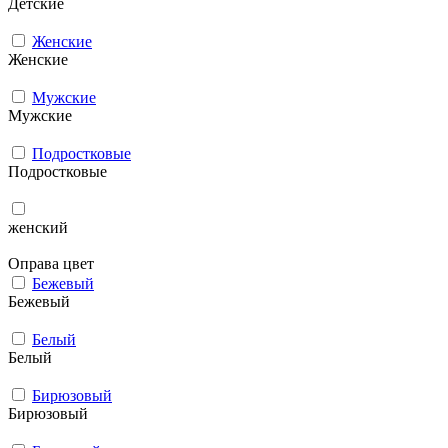
Детские
Женские
Женские
Мужcкие
Мужcкие
Подростковые
Подростковые
женский
Оправа цвет
Бежевый
Бежевый
Белый
Белый
Бирюзовый
Бирюзовый