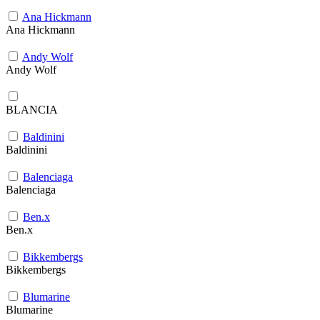
Ana Hickmann
Ana Hickmann
Andy Wolf
Andy Wolf
BLANCIA
Baldinini
Baldinini
Balenciaga
Balenciaga
Ben.x
Ben.x
Bikkembergs
Bikkembergs
Blumarine
Blumarine